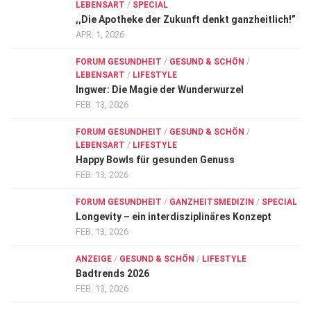
LEBENSART
/
SPECIAL
,,Die Apotheke der Zukunft denkt ganzheitlich!”
APR. 1, 2026
FORUM GESUNDHEIT
/
GESUND & SCHÖN
/
LEBENSART
/
LIFESTYLE
Ingwer: Die Magie der Wunderwurzel
FEB. 13, 2026
FORUM GESUNDHEIT
/
GESUND & SCHÖN
/
LEBENSART
/
LIFESTYLE
Happy Bowls für gesunden Genuss
FEB. 13, 2026
FORUM GESUNDHEIT
/
GANZHEITSMEDIZIN
/
SPECIAL
Longevity – ein interdisziplinäres Konzept
FEB. 13, 2026
ANZEIGE
/
GESUND & SCHÖN
/
LIFESTYLE
Badtrends 2026
FEB. 13, 2026