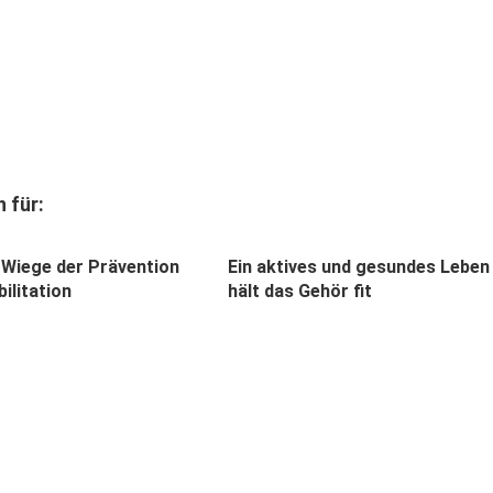
 für:
 Wiege der Prävention
Ein aktives und gesundes Leben
ilitation
hält das Gehör fit