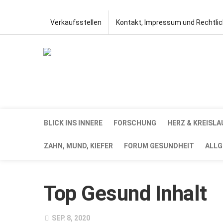
Verkaufsstellen
Kontakt, Impressum und Rechtli
BLICK INS INNERE
FORSCHUNG
HERZ & KREISLA
ZAHN, MUND, KIEFER
FORUM GESUNDHEIT
ALLG
Top Gesund Inhalt
SEP. 8, 2020