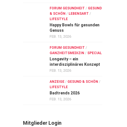
FORUM GESUNDHEIT
/
GESUND
& SCHÖN
/
LEBENSART
/
LIFESTYLE
Happy Bowls für gesunden
Genuss
FEB. 13, 2026
FORUM GESUNDHEIT
/
GANZHEITSMEDIZIN
/
SPECIAL
Longevity – ein
interdisziplinäres Konzept
FEB. 13, 2026
ANZEIGE
/
GESUND & SCHÖN
/
LIFESTYLE
Badtrends 2026
FEB. 13, 2026
Mitglieder Login