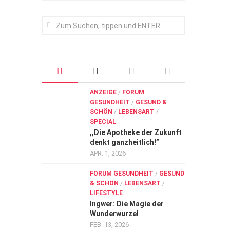
ANZEIGE
/
FORUM
GESUNDHEIT
/
GESUND &
SCHÖN
/
LEBENSART
/
SPECIAL
,,Die Apotheke der Zukunft
denkt ganzheitlich!”
APR. 1, 2026
FORUM GESUNDHEIT
/
GESUND
& SCHÖN
/
LEBENSART
/
LIFESTYLE
Ingwer: Die Magie der
Wunderwurzel
FEB. 13, 2026