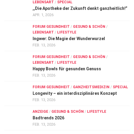
LEBENSART
/
SPECIAL
,,Die Apotheke der Zukunft denkt ganzheitlich!”
APR. 1, 2026
FORUM GESUNDHEIT
/
GESUND & SCHÖN
/
LEBENSART
/
LIFESTYLE
Ingwer: Die Magie der Wunderwurzel
FEB. 13, 2026
FORUM GESUNDHEIT
/
GESUND & SCHÖN
/
LEBENSART
/
LIFESTYLE
Happy Bowls für gesunden Genuss
FEB. 13, 2026
FORUM GESUNDHEIT
/
GANZHEITSMEDIZIN
/
SPECIAL
Longevity – ein interdisziplinäres Konzept
FEB. 13, 2026
ANZEIGE
/
GESUND & SCHÖN
/
LIFESTYLE
Badtrends 2026
FEB. 13, 2026