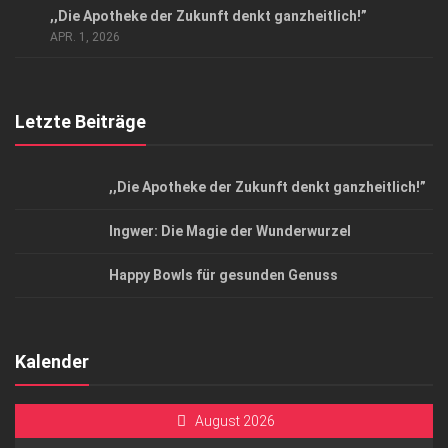
,,Die Apotheke der Zukunft denkt ganzheitlich!”
Top Magazin Dresden / Ostsachsen
APR. 1, 2026
Letzte Beiträge
,,Die Apotheke der Zukunft denkt ganzheitlich!”
Ingwer: Die Magie der Wunderwurzel
Happy Bowls für gesunden Genuss
Kalender
August 2026