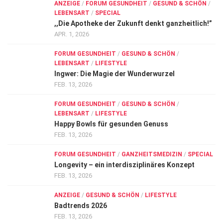
ANZEIGE
/
FORUM GESUNDHEIT
/
GESUND & SCHÖN
/
LEBENSART
/
SPECIAL
,,Die Apotheke der Zukunft denkt ganzheitlich!”
APR. 1, 2026
FORUM GESUNDHEIT
/
GESUND & SCHÖN
/
LEBENSART
/
LIFESTYLE
Ingwer: Die Magie der Wunderwurzel
FEB. 13, 2026
FORUM GESUNDHEIT
/
GESUND & SCHÖN
/
LEBENSART
/
LIFESTYLE
Happy Bowls für gesunden Genuss
FEB. 13, 2026
FORUM GESUNDHEIT
/
GANZHEITSMEDIZIN
/
SPECIAL
Longevity – ein interdisziplinäres Konzept
FEB. 13, 2026
ANZEIGE
/
GESUND & SCHÖN
/
LIFESTYLE
Badtrends 2026
FEB. 13, 2026