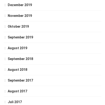
Dezember 2019
November 2019
Oktober 2019
September 2019
August 2019
September 2018
August 2018
September 2017
August 2017
Juli 2017