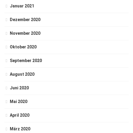
Januar 2021
Dezember 2020
November 2020
Oktober 2020
September 2020
August 2020
Juni 2020
Mai 2020
April 2020
März 2020