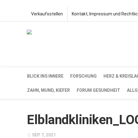
Verkaufsstellen
Kontakt, Impressum und Rechtli
BLICK INS INNERE
FORSCHUNG
HERZ & KREISLA
ZAHN, MUND, KIEFER
FORUM GESUNDHEIT
ALLG
Elblandkliniken_L
SEP. 7, 2021