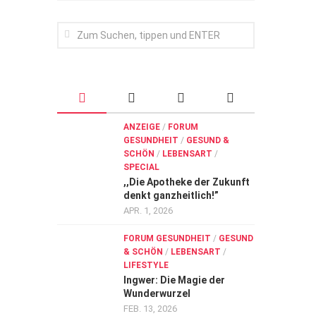
ANZEIGE
/
FORUM
GESUNDHEIT
/
GESUND &
SCHÖN
/
LEBENSART
/
SPECIAL
,,Die Apotheke der Zukunft
denkt ganzheitlich!”
APR. 1, 2026
FORUM GESUNDHEIT
/
GESUND
& SCHÖN
/
LEBENSART
/
LIFESTYLE
Ingwer: Die Magie der
Wunderwurzel
FEB. 13, 2026