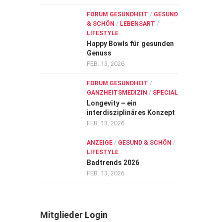
FORUM GESUNDHEIT
/
GESUND
& SCHÖN
/
LEBENSART
/
LIFESTYLE
Happy Bowls für gesunden
Genuss
FEB. 13, 2026
FORUM GESUNDHEIT
/
GANZHEITSMEDIZIN
/
SPECIAL
Longevity – ein
interdisziplinäres Konzept
FEB. 13, 2026
ANZEIGE
/
GESUND & SCHÖN
/
LIFESTYLE
Badtrends 2026
FEB. 13, 2026
Mitglieder Login