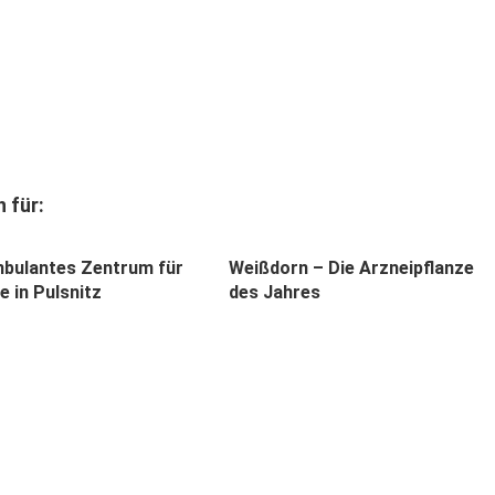
 für:
bulantes Zentrum für
Weißdorn – Die Arzneipflanze
 in Pulsnitz
des Jahres