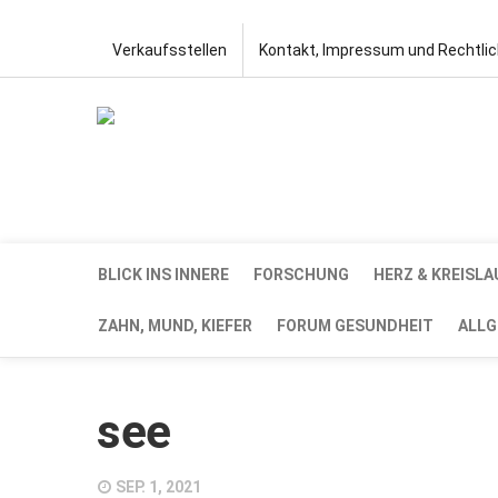
Verkaufsstellen
Kontakt, Impressum und Rechtli
BLICK INS INNERE
FORSCHUNG
HERZ & KREISLA
ZAHN, MUND, KIEFER
FORUM GESUNDHEIT
ALLG
see
SEP. 1, 2021