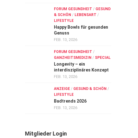
FORUM GESUNDHEIT
/
GESUND
& SCHÖN
/
LEBENSART
/
LIFESTYLE
Happy Bowls für gesunden
Genuss
FEB. 13, 2026
FORUM GESUNDHEIT
/
GANZHEITSMEDIZIN
/
SPECIAL
Longevity – ein
interdisziplinäres Konzept
FEB. 13, 2026
ANZEIGE
/
GESUND & SCHÖN
/
LIFESTYLE
Badtrends 2026
FEB. 13, 2026
Mitglieder Login