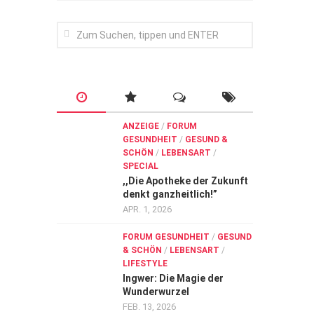
ANZEIGE
/
FORUM
GESUNDHEIT
/
GESUND &
SCHÖN
/
LEBENSART
/
SPECIAL
,,Die Apotheke der Zukunft
denkt ganzheitlich!”
APR. 1, 2026
FORUM GESUNDHEIT
/
GESUND
& SCHÖN
/
LEBENSART
/
LIFESTYLE
Ingwer: Die Magie der
Wunderwurzel
FEB. 13, 2026