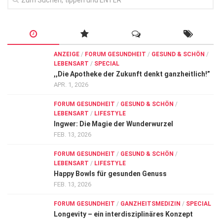
ANZEIGE
/
FORUM GESUNDHEIT
/
GESUND & SCHÖN
/
LEBENSART
/
SPECIAL
,,Die Apotheke der Zukunft denkt ganzheitlich!”
APR. 1, 2026
FORUM GESUNDHEIT
/
GESUND & SCHÖN
/
LEBENSART
/
LIFESTYLE
Ingwer: Die Magie der Wunderwurzel
FEB. 13, 2026
FORUM GESUNDHEIT
/
GESUND & SCHÖN
/
LEBENSART
/
LIFESTYLE
Happy Bowls für gesunden Genuss
FEB. 13, 2026
FORUM GESUNDHEIT
/
GANZHEITSMEDIZIN
/
SPECIAL
Longevity – ein interdisziplinäres Konzept