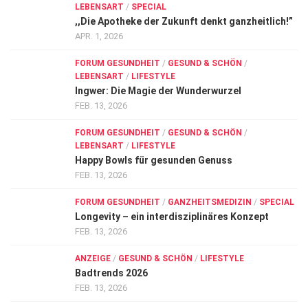
LEBENSART
/
SPECIAL
,,Die Apotheke der Zukunft denkt ganzheitlich!”
APR. 1, 2026
FORUM GESUNDHEIT
/
GESUND & SCHÖN
/
LEBENSART
/
LIFESTYLE
Ingwer: Die Magie der Wunderwurzel
FEB. 13, 2026
FORUM GESUNDHEIT
/
GESUND & SCHÖN
/
LEBENSART
/
LIFESTYLE
Happy Bowls für gesunden Genuss
FEB. 13, 2026
FORUM GESUNDHEIT
/
GANZHEITSMEDIZIN
/
SPECIAL
Longevity – ein interdisziplinäres Konzept
FEB. 13, 2026
ANZEIGE
/
GESUND & SCHÖN
/
LIFESTYLE
Badtrends 2026
FEB. 13, 2026