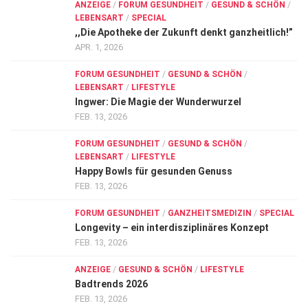
ANZEIGE
/
FORUM GESUNDHEIT
/
GESUND & SCHÖN
/
LEBENSART
/
SPECIAL
,,Die Apotheke der Zukunft denkt ganzheitlich!”
APR. 1, 2026
FORUM GESUNDHEIT
/
GESUND & SCHÖN
/
LEBENSART
/
LIFESTYLE
Ingwer: Die Magie der Wunderwurzel
FEB. 13, 2026
FORUM GESUNDHEIT
/
GESUND & SCHÖN
/
LEBENSART
/
LIFESTYLE
Happy Bowls für gesunden Genuss
FEB. 13, 2026
FORUM GESUNDHEIT
/
GANZHEITSMEDIZIN
/
SPECIAL
Longevity – ein interdisziplinäres Konzept
FEB. 13, 2026
ANZEIGE
/
GESUND & SCHÖN
/
LIFESTYLE
Badtrends 2026
FEB. 13, 2026