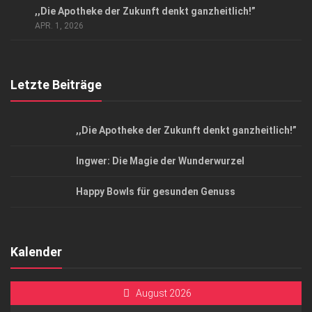
,,Die Apotheke der Zukunft denkt ganzheitlich!”
Top Magazin Dresden / Ostsachsen
APR. 1, 2026
Letzte Beiträge
,,Die Apotheke der Zukunft denkt ganzheitlich!”
Ingwer: Die Magie der Wunderwurzel
Happy Bowls für gesunden Genuss
Kalender
August 2026