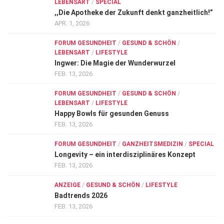
LEBENSART
/
SPECIAL
,,Die Apotheke der Zukunft denkt ganzheitlich!”
APR. 1, 2026
FORUM GESUNDHEIT
/
GESUND & SCHÖN
/
LEBENSART
/
LIFESTYLE
Ingwer: Die Magie der Wunderwurzel
FEB. 13, 2026
FORUM GESUNDHEIT
/
GESUND & SCHÖN
/
LEBENSART
/
LIFESTYLE
Happy Bowls für gesunden Genuss
FEB. 13, 2026
FORUM GESUNDHEIT
/
GANZHEITSMEDIZIN
/
SPECIAL
Longevity – ein interdisziplinäres Konzept
FEB. 13, 2026
ANZEIGE
/
GESUND & SCHÖN
/
LIFESTYLE
Badtrends 2026
FEB. 13, 2026