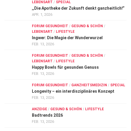
LEBENSART
/
SPECIAL
,,Die Apotheke der Zukunft denkt ganzheitlich!”
APR. 1, 2026
FORUM GESUNDHEIT
/
GESUND & SCHÖN
/
LEBENSART
/
LIFESTYLE
Ingwer: Die Magie der Wunderwurzel
FEB. 13, 2026
FORUM GESUNDHEIT
/
GESUND & SCHÖN
/
LEBENSART
/
LIFESTYLE
Happy Bowls für gesunden Genuss
FEB. 13, 2026
FORUM GESUNDHEIT
/
GANZHEITSMEDIZIN
/
SPECIAL
Longevity – ein interdisziplinäres Konzept
FEB. 13, 2026
ANZEIGE
/
GESUND & SCHÖN
/
LIFESTYLE
Badtrends 2026
FEB. 13, 2026