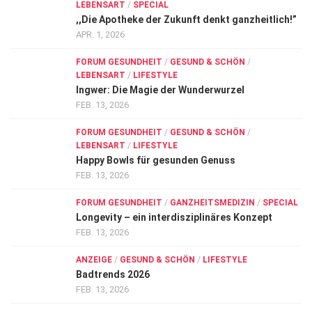
LEBENSART
/
SPECIAL
,,Die Apotheke der Zukunft denkt ganzheitlich!”
APR. 1, 2026
FORUM GESUNDHEIT
/
GESUND & SCHÖN
/
LEBENSART
/
LIFESTYLE
Ingwer: Die Magie der Wunderwurzel
FEB. 13, 2026
FORUM GESUNDHEIT
/
GESUND & SCHÖN
/
LEBENSART
/
LIFESTYLE
Happy Bowls für gesunden Genuss
FEB. 13, 2026
FORUM GESUNDHEIT
/
GANZHEITSMEDIZIN
/
SPECIAL
Longevity – ein interdisziplinäres Konzept
FEB. 13, 2026
ANZEIGE
/
GESUND & SCHÖN
/
LIFESTYLE
Badtrends 2026
FEB. 13, 2026