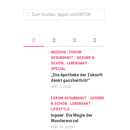
ANZEIGE
/
FORUM
GESUNDHEIT
/
GESUND &
SCHÖN
/
LEBENSART
/
SPECIAL
,,Die Apotheke der Zukunft
denkt ganzheitlich!”
APR. 1, 2026
FORUM GESUNDHEIT
/
GESUND
& SCHÖN
/
LEBENSART
/
LIFESTYLE
Ingwer: Die Magie der
Wunderwurzel
FEB. 13, 2026