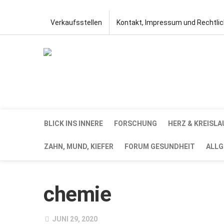
Verkaufsstellen
Kontakt, Impressum und Rechtli
BLICK INS INNERE
FORSCHUNG
HERZ & KREISLA
ZAHN, MUND, KIEFER
FORUM GESUNDHEIT
ALLG
chemie
JUNI 29, 2020