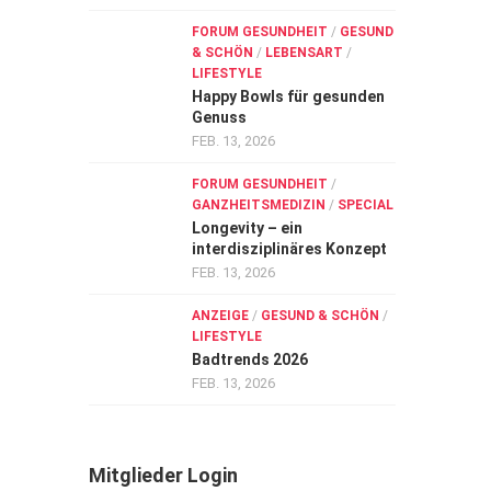
FORUM GESUNDHEIT
/
GESUND
& SCHÖN
/
LEBENSART
/
LIFESTYLE
Happy Bowls für gesunden
Genuss
FEB. 13, 2026
FORUM GESUNDHEIT
/
GANZHEITSMEDIZIN
/
SPECIAL
Longevity – ein
interdisziplinäres Konzept
FEB. 13, 2026
ANZEIGE
/
GESUND & SCHÖN
/
LIFESTYLE
Badtrends 2026
FEB. 13, 2026
Mitglieder Login