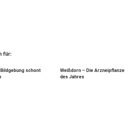
 für:
Bildgebung schont
Weißdorn – Die Arzneipflanze
n
des Jahres