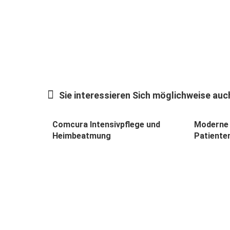
Sie interessieren Sich möglichweise auch
Comcura Intensivpflege und
Moderne 
Heimbeatmung
Patiente