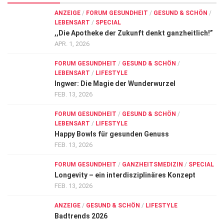
ANZEIGE
/
FORUM GESUNDHEIT
/
GESUND & SCHÖN
/
LEBENSART
/
SPECIAL
,,Die Apotheke der Zukunft denkt ganzheitlich!”
APR. 1, 2026
FORUM GESUNDHEIT
/
GESUND & SCHÖN
/
LEBENSART
/
LIFESTYLE
Ingwer: Die Magie der Wunderwurzel
FEB. 13, 2026
FORUM GESUNDHEIT
/
GESUND & SCHÖN
/
LEBENSART
/
LIFESTYLE
Happy Bowls für gesunden Genuss
FEB. 13, 2026
FORUM GESUNDHEIT
/
GANZHEITSMEDIZIN
/
SPECIAL
Longevity – ein interdisziplinäres Konzept
FEB. 13, 2026
ANZEIGE
/
GESUND & SCHÖN
/
LIFESTYLE
Badtrends 2026