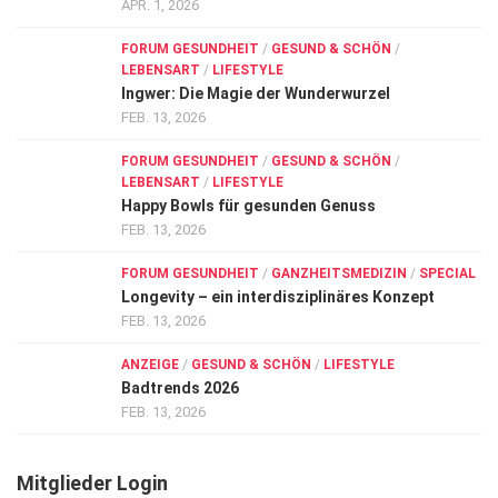
APR. 1, 2026
FORUM GESUNDHEIT
/
GESUND & SCHÖN
/
LEBENSART
/
LIFESTYLE
Ingwer: Die Magie der Wunderwurzel
FEB. 13, 2026
FORUM GESUNDHEIT
/
GESUND & SCHÖN
/
LEBENSART
/
LIFESTYLE
Happy Bowls für gesunden Genuss
FEB. 13, 2026
FORUM GESUNDHEIT
/
GANZHEITSMEDIZIN
/
SPECIAL
Longevity – ein interdisziplinäres Konzept
FEB. 13, 2026
ANZEIGE
/
GESUND & SCHÖN
/
LIFESTYLE
Badtrends 2026
FEB. 13, 2026
Mitglieder Login