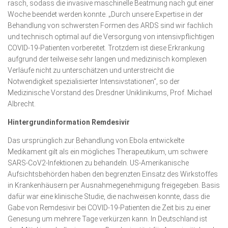
rasch, sodass die invasive maschinelle Beatmung nach gut einer
Woche beendet werden konnte. „Durch unsere Expertise in der
Behandlung von schwersten Formen des ARDS sind wir fachlich
und technisch optimal auf die Versorgung von intensivpflichtigen
COVID-19-Patienten vorbereitet. Trotzdem ist diese Erkrankung
aufgrund der teilweise sehr langen und medizinisch komplexen
Verläufe nicht zu unterschätzen und unterstreicht die
Notwendigkeit spezialisierter Intensivstationen“, so der
Medizinische Vorstand des Dresdner Uniklinikums, Prof. Michael
Albrecht.
Hintergrundinformation Remdesivir
Das ursprünglich zur Behandlung von Ebola entwickelte
Medikament gilt als ein mögliches Therapeutikum, um schwere
SARS-CoV2-Infektionen zu behandeln. US-Amerikanische
Aufsichtsbehörden haben den begrenzten Einsatz des Wirkstoffes
in Krankenhäusern per Ausnahmegenehmigung freigegeben. Basis
dafür war eine klinische Studie, die nachweisen konnte, dass die
Gabe von Remdesivir bei COVID-19-Patienten die Zeit bis zu einer
Genesung um mehrere Tage verkürzen kann. In Deutschland ist