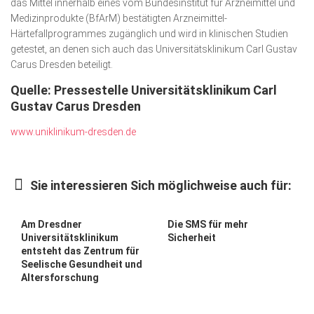
das Mittel innerhalb eines vom Bundesinstitut für Arzneimittel und
Medizinprodukte (BfArM) bestätigten Arzneimittel-
Härtefallprogrammes zugänglich und wird in klinischen Studien
getestet, an denen sich auch das Universitätsklinikum Carl Gustav
Carus Dresden beteiligt.
Quelle: Pressestelle Universitätsklinikum Carl
Gustav Carus Dresden
www.uniklinikum-dresden.de
Sie interessieren Sich möglichweise auch für:
Am Dresdner
Die SMS für mehr
Universitätsklinikum
Sicherheit
entsteht das Zentrum für
Seelische Gesundheit und
Altersforschung