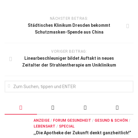
NÄCHSTER BETRAG:
Städtisches Klinikum Dresden bekommt
Schutzmasken-Spende aus China
VORIGER BEITRAG:
Linearbeschleuniger bildet Auftakt in neues
Zeitalter der Strahlentherapie am Uniklinikum
ANZEIGE
/
FORUM GESUNDHEIT
/
GESUND & SCHÖN
/
LEBENSART
/
SPECIAL
,,Die Apotheke der Zukunft denkt ganzheitlich!”