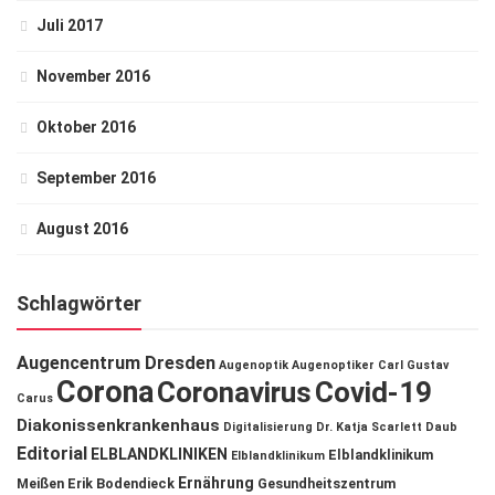
Juli 2017
November 2016
Oktober 2016
September 2016
August 2016
Schlagwörter
Augencentrum Dresden
Augenoptik
Augenoptiker
Carl Gustav
Corona
Coronavirus
Covid-19
Carus
Diakonissenkrankenhaus
Digitalisierung
Dr. Katja Scarlett Daub
Editorial
ELBLANDKLINIKEN
Elblandklinikum
Elblandklinikum
Ernährung
Meißen
Erik Bodendieck
Gesundheitszentrum