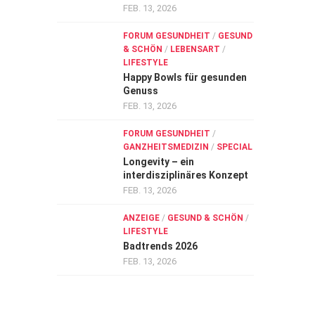
FEB. 13, 2026
FORUM GESUNDHEIT
/
GESUND
& SCHÖN
/
LEBENSART
/
LIFESTYLE
Happy Bowls für gesunden
Genuss
FEB. 13, 2026
FORUM GESUNDHEIT
/
GANZHEITSMEDIZIN
/
SPECIAL
Longevity – ein
interdisziplinäres Konzept
FEB. 13, 2026
ANZEIGE
/
GESUND & SCHÖN
/
LIFESTYLE
Badtrends 2026
FEB. 13, 2026