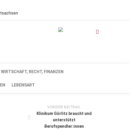
stsachsen
WIRTSCHAFT, RECHT, FINANZEN
EN
LEBENSART
VORIGER BEITRAG:
Klinikum Görlitz braucht und
unterstützt
Berufspendler:innen