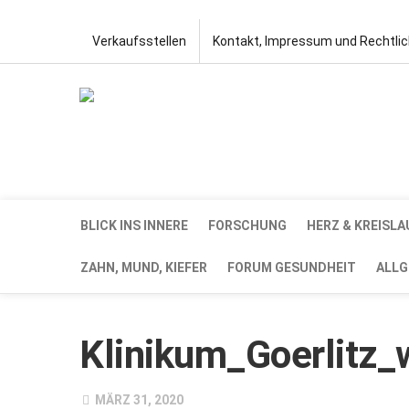
Verkaufsstellen
Kontakt, Impressum und Rechtli
BLICK INS INNERE
FORSCHUNG
HERZ & KREISLA
ZAHN, MUND, KIEFER
FORUM GESUNDHEIT
ALLG
Klinikum_Goerlitz
MÄRZ 31, 2020