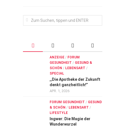
ANZEIGE
/
FORUM
GESUNDHEIT
/
GESUND &
SCHÖN
/
LEBENSART
/
SPECIAL
,,Die Apotheke der Zukunft
denkt ganzheitlich!”
APR. 1, 2026
FORUM GESUNDHEIT
/
GESUND
& SCHÖN
/
LEBENSART
/
LIFESTYLE
Ingwer: Die Magie der
Wunderwurzel