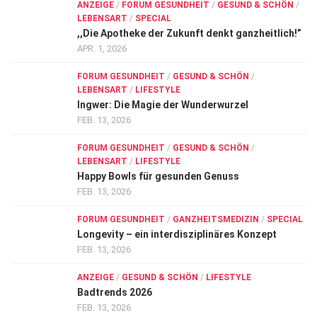
ANZEIGE
/
FORUM GESUNDHEIT
/
GESUND & SCHÖN
/
LEBENSART
/
SPECIAL
,,Die Apotheke der Zukunft denkt ganzheitlich!”
APR. 1, 2026
FORUM GESUNDHEIT
/
GESUND & SCHÖN
/
LEBENSART
/
LIFESTYLE
Ingwer: Die Magie der Wunderwurzel
FEB. 13, 2026
FORUM GESUNDHEIT
/
GESUND & SCHÖN
/
LEBENSART
/
LIFESTYLE
Happy Bowls für gesunden Genuss
FEB. 13, 2026
FORUM GESUNDHEIT
/
GANZHEITSMEDIZIN
/
SPECIAL
Longevity – ein interdisziplinäres Konzept
FEB. 13, 2026
ANZEIGE
/
GESUND & SCHÖN
/
LIFESTYLE
Badtrends 2026
FEB. 13, 2026