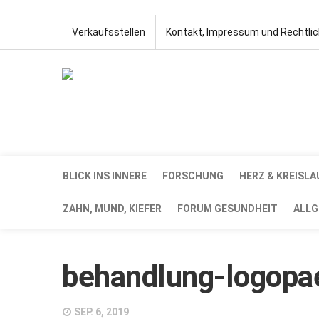
Verkaufsstellen
Kontakt, Impressum und Rechtli
BLICK INS INNERE
FORSCHUNG
HERZ & KREISLA
ZAHN, MUND, KIEFER
FORUM GESUNDHEIT
ALLG
behandlung-logopa
SEP. 6, 2019