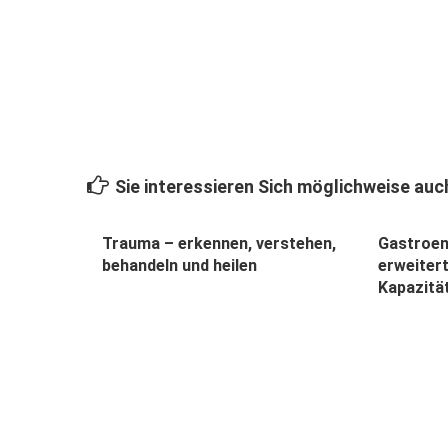
Sie interessieren Sich möglichweise auch
Trauma – erkennen, verstehen,
Gastroen
behandeln und heilen
erweiter
Kapazitä