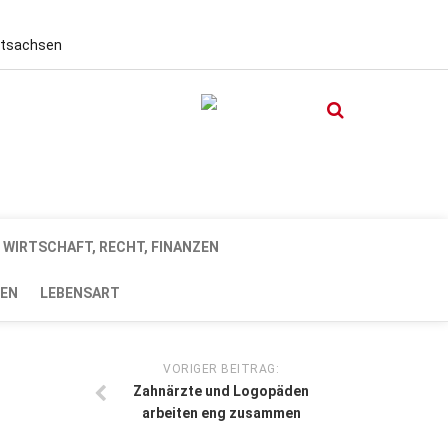
stsachsen
WIRTSCHAFT, RECHT, FINANZEN
EN
LEBENSART
VORIGER BEITRAG:
Zahnärzte und Logopäden
arbeiten eng zusammen