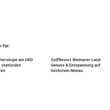
 für:
terologie am UKD
GolfResort Weimarer Land:
t stationäre
Genuss & Entspannung auf
ten
höchstem Niveau