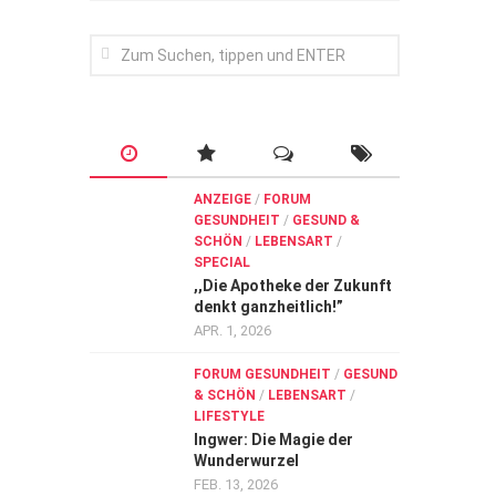
ANZEIGE
/
FORUM
GESUNDHEIT
/
GESUND &
SCHÖN
/
LEBENSART
/
SPECIAL
,,Die Apotheke der Zukunft
denkt ganzheitlich!”
APR. 1, 2026
FORUM GESUNDHEIT
/
GESUND
& SCHÖN
/
LEBENSART
/
LIFESTYLE
Ingwer: Die Magie der
Wunderwurzel
FEB. 13, 2026