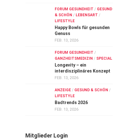
FORUM GESUNDHEIT
/
GESUND
& SCHÖN
/
LEBENSART
/
LIFESTYLE
Happy Bowls für gesunden
Genuss
FEB. 13, 2026
FORUM GESUNDHEIT
/
GANZHEITSMEDIZIN
/
SPECIAL
Longevity – ein
interdisziplinäres Konzept
FEB. 13, 2026
ANZEIGE
/
GESUND & SCHÖN
/
LIFESTYLE
Badtrends 2026
FEB. 13, 2026
Mitglieder Login