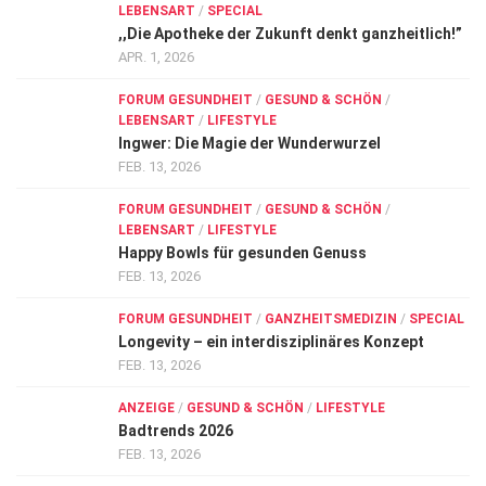
LEBENSART
/
SPECIAL
,,Die Apotheke der Zukunft denkt ganzheitlich!”
APR. 1, 2026
FORUM GESUNDHEIT
/
GESUND & SCHÖN
/
LEBENSART
/
LIFESTYLE
Ingwer: Die Magie der Wunderwurzel
FEB. 13, 2026
FORUM GESUNDHEIT
/
GESUND & SCHÖN
/
LEBENSART
/
LIFESTYLE
Happy Bowls für gesunden Genuss
FEB. 13, 2026
FORUM GESUNDHEIT
/
GANZHEITSMEDIZIN
/
SPECIAL
Longevity – ein interdisziplinäres Konzept
FEB. 13, 2026
ANZEIGE
/
GESUND & SCHÖN
/
LIFESTYLE
Badtrends 2026
FEB. 13, 2026