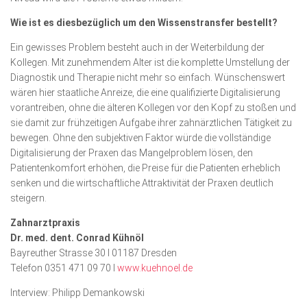
Wie ist es diesbezüglich um den Wissenstransfer bestellt?
Ein gewisses Problem besteht auch in der Weiter­bildung der
Kollegen. Mit zunehmendem Alter ist die komplette Umstellung der
Diagnostik und Therapie nicht mehr so einfach. Wünschenswert
wären hier staatliche Anreize, die eine qualifizierte Digitalisierung
vorantreiben, ohne die älteren Kollegen vor den Kopf zu stoßen und
sie damit zur frühzeitigen Aufgabe ihrer zahnärztlichen Tätigkeit zu
bewegen. Ohne den subjek­tiven Faktor würde die vollständige
Digitalisierung der Praxen das Mangelproblem lösen, den
Patientenkomfort er­höhen, die Preise für die Patienten erheblich
senken und die wirtschaftliche Attraktivität der Praxen deutlich
steigern.
Zahnarztpraxis
Dr. med. dent. Conrad Kühnöl
Bayreuther Strasse 30 I 01187 Dresden
Telefon 0351 471 09 70 I
www.kuehnoel.de
Interview: Philipp Demankowski