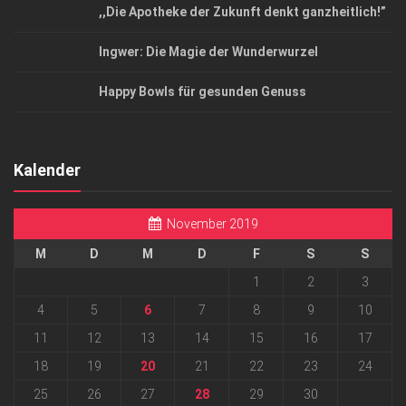
,,Die Apotheke der Zukunft denkt ganzheitlich!”
Ingwer: Die Magie der Wunderwurzel
Happy Bowls für gesunden Genuss
Kalender
November 2019
M
D
M
D
F
S
S
1
2
3
4
5
6
7
8
9
10
11
12
13
14
15
16
17
18
19
20
21
22
23
24
25
26
27
28
29
30