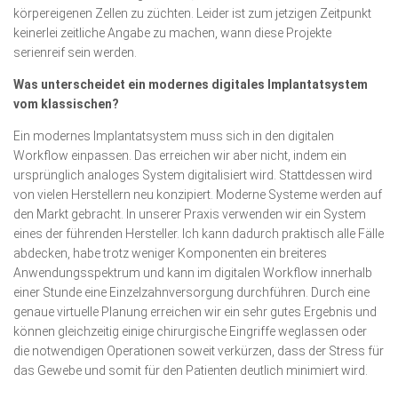
körpereigenen Zellen zu züchten. Leider ist zum jetzigen Zeitpunkt
keinerlei zeitliche Angabe zu machen, wann diese Projekte
serienreif sein werden.
Was unterscheidet ein modernes digitales Implantat­system
vom klassischen?
Ein modernes Implantatsystem muss sich in den digitalen
Workflow einpassen. Das erreichen wir aber nicht, indem ein
ursprünglich analoges System digitalisiert wird. Stattdessen wird
von vielen Herstellern neu konzipiert. Moderne Systeme werden auf
den Markt gebracht. In unserer Praxis verwenden wir ein System
eines der führenden Hersteller. Ich kann dadurch praktisch alle Fälle
abdecken, habe trotz weniger Komponenten ein breiteres
Anwendungsspektrum und kann im digitalen Workflow innerhalb
einer Stunde eine Einzelzahn­versorgung durchführen. Durch eine
genaue virtuelle Planung erreichen wir ein sehr gutes Ergebnis und
können gleichzeitig einige chirurgische Eingriffe weglassen oder
die notwendigen Operationen soweit verkürzen, dass der Stress für
das Gewebe und somit für den Patienten deutlich minimiert wird.