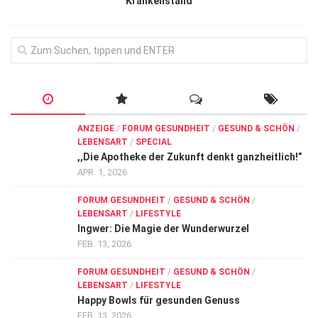
Krankenstand
ANZEIGE
/
FORUM GESUNDHEIT
/
GESUND & SCHÖN
/
LEBENSART
/
SPECIAL
,,Die Apotheke der Zukunft denkt ganzheitlich!”
APR. 1, 2026
FORUM GESUNDHEIT
/
GESUND & SCHÖN
/
LEBENSART
/
LIFESTYLE
Ingwer: Die Magie der Wunderwurzel
FEB. 13, 2026
FORUM GESUNDHEIT
/
GESUND & SCHÖN
/
LEBENSART
/
LIFESTYLE
Happy Bowls für gesunden Genuss
FEB. 13, 2026