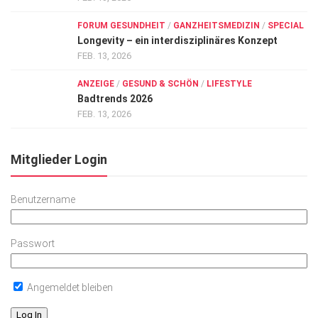
FORUM GESUNDHEIT
/
GANZHEITSMEDIZIN
/
SPECIAL
Longevity – ein interdisziplinäres Konzept
FEB. 13, 2026
ANZEIGE
/
GESUND & SCHÖN
/
LIFESTYLE
Badtrends 2026
FEB. 13, 2026
Mitglieder Login
Benutzername
Passwort
Angemeldet bleiben