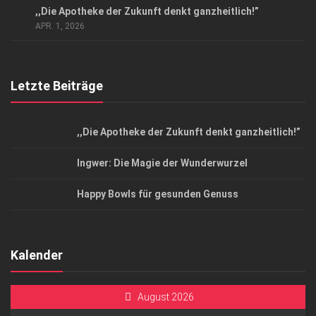
,,Die Apotheke der Zukunft denkt ganzheitlich!”
Top Magazin Dresden / Ostsachsen
APR. 1, 2026
Letzte Beiträge
,,Die Apotheke der Zukunft denkt ganzheitlich!”
Ingwer: Die Magie der Wunderwurzel
Happy Bowls für gesunden Genuss
Kalender
August 2026