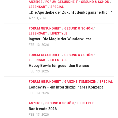
ANZEIGE
/
FORUM GESUNDHEIT
/
GESUND & SCHÖN
/
LEBENSART
/
SPECIAL
,,Die Apotheke der Zukunft denkt ganzheitlich!”
APR. 1, 2026
FORUM GESUNDHEIT
/
GESUND & SCHÖN
/
LEBENSART
/
LIFESTYLE
Ingwer: Die Magie der Wunderwurzel
FEB. 13, 2026
FORUM GESUNDHEIT
/
GESUND & SCHÖN
/
LEBENSART
/
LIFESTYLE
Happy Bowls für gesunden Genuss
FEB. 13, 2026
FORUM GESUNDHEIT
/
GANZHEITSMEDIZIN
/
SPECIAL
Longevity – ein interdisziplinäres Konzept
FEB. 13, 2026
ANZEIGE
/
GESUND & SCHÖN
/
LIFESTYLE
Badtrends 2026
FEB. 13, 2026