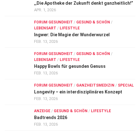
,,Die Apotheke der Zukunft denkt ganzheitlich!”
APR. 1, 2026
FORUM GESUNDHEIT
/
GESUND & SCHÖN
/
LEBENSART
/
LIFESTYLE
Ingwer: Die Magie der Wunderwurzel
FEB. 13, 2026
FORUM GESUNDHEIT
/
GESUND & SCHÖN
/
LEBENSART
/
LIFESTYLE
Happy Bowls für gesunden Genuss
FEB. 13, 2026
FORUM GESUNDHEIT
/
GANZHEITSMEDIZIN
/
SPECIAL
Longevity – ein interdisziplinäres Konzept
FEB. 13, 2026
ANZEIGE
/
GESUND & SCHÖN
/
LIFESTYLE
Badtrends 2026
FEB. 13, 2026