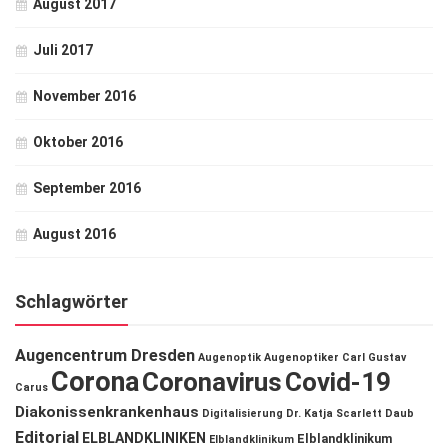
August 2017
Juli 2017
November 2016
Oktober 2016
September 2016
August 2016
Schlagwörter
Augencentrum Dresden
Augenoptik
Augenoptiker
Carl Gustav
Corona
Coronavirus
Covid-19
Carus
Diakonissenkrankenhaus
Digitalisierung
Dr. Katja Scarlett Daub
Editorial
ELBLANDKLINIKEN
Elblandklinikum
Elblandklinikum