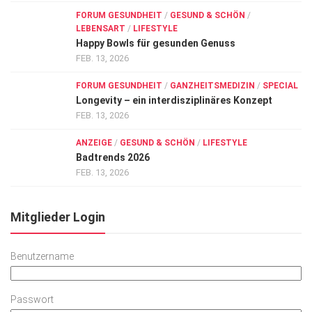
FORUM GESUNDHEIT
/
GESUND & SCHÖN
/
LEBENSART
/
LIFESTYLE
Happy Bowls für gesunden Genuss
FEB. 13, 2026
FORUM GESUNDHEIT
/
GANZHEITSMEDIZIN
/
SPECIAL
Longevity – ein interdisziplinäres Konzept
FEB. 13, 2026
ANZEIGE
/
GESUND & SCHÖN
/
LIFESTYLE
Badtrends 2026
FEB. 13, 2026
Mitglieder Login
Benutzername
Passwort