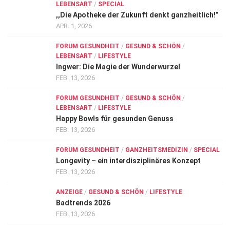
LEBENSART
/
SPECIAL
,,Die Apotheke der Zukunft denkt ganzheitlich!”
APR. 1, 2026
FORUM GESUNDHEIT
/
GESUND & SCHÖN
/
LEBENSART
/
LIFESTYLE
Ingwer: Die Magie der Wunderwurzel
FEB. 13, 2026
FORUM GESUNDHEIT
/
GESUND & SCHÖN
/
LEBENSART
/
LIFESTYLE
Happy Bowls für gesunden Genuss
FEB. 13, 2026
FORUM GESUNDHEIT
/
GANZHEITSMEDIZIN
/
SPECIAL
Longevity – ein interdisziplinäres Konzept
FEB. 13, 2026
ANZEIGE
/
GESUND & SCHÖN
/
LIFESTYLE
Badtrends 2026
FEB. 13, 2026