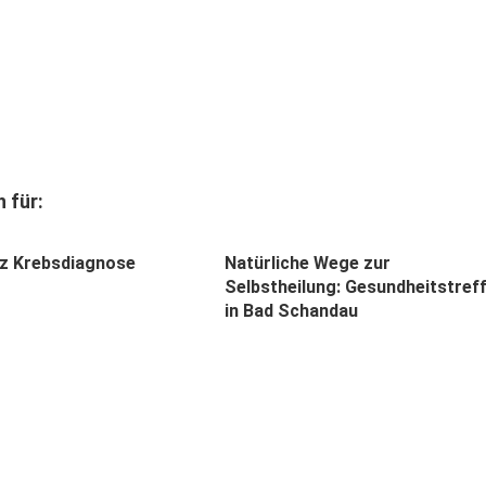
 für:
otz Krebsdiagnose
Natürliche Wege zur
Selbstheilung: Gesundheitstref
in Bad Schandau