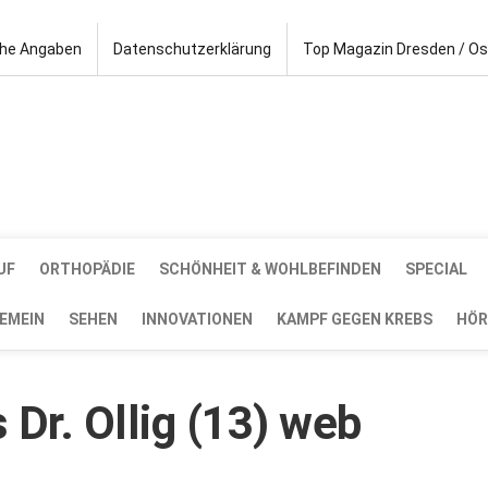
che Angaben
Datenschutzerklärung
Top Magazin Dresden / O
UF
ORTHOPÄDIE
SCHÖNHEIT & WOHLBEFINDEN
SPECIAL
EMEIN
SEHEN
INNOVATIONEN
KAMPF GEGEN KREBS
HÖR
Dr. Ollig (13) web