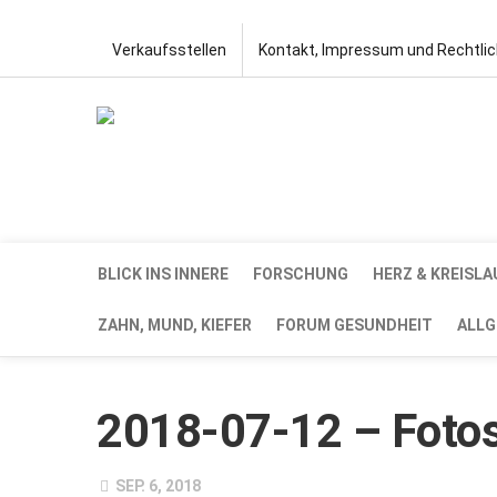
Verkaufsstellen
Kontakt, Impressum und Rechtli
BLICK INS INNERE
FORSCHUNG
HERZ & KREISLA
ZAHN, MUND, KIEFER
FORUM GESUNDHEIT
ALLG
2018-07-12 – Fotos 
SEP. 6, 2018