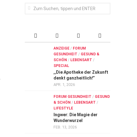
ANZEIGE
/
FORUM
GESUNDHEIT
/
GESUND &
SCHÖN
/
LEBENSART
/
SPECIAL
,,Die Apotheke der Zukunft
denkt ganzheitlich!”
f
APR. 1, 2026
FORUM GESUNDHEIT
/
GESUND
& SCHÖN
/
LEBENSART
/
LIFESTYLE
Ingwer: Die Magie der
Wunderwurzel
FEB. 13, 2026