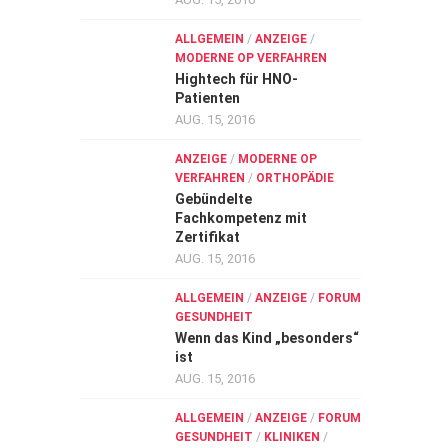
ALLGEMEIN
/
ANZEIGE
/
MODERNE OP VERFAHREN
Hightech für HNO-
Patienten
AUG. 15, 2016
ANZEIGE
/
MODERNE OP
VERFAHREN
/
ORTHOPÄDIE
Gebündelte
Fachkompetenz mit
Zertifikat
AUG. 15, 2016
ALLGEMEIN
/
ANZEIGE
/
FORUM
GESUNDHEIT
Wenn das Kind „besonders“
ist
AUG. 15, 2016
ALLGEMEIN
/
ANZEIGE
/
FORUM
GESUNDHEIT
/
KLINIKEN
/