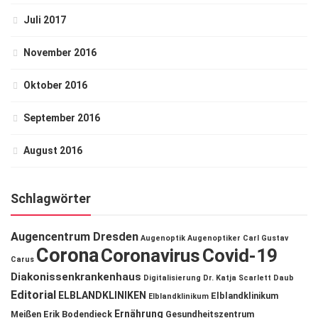
Juli 2017
November 2016
Oktober 2016
September 2016
August 2016
Schlagwörter
Augencentrum Dresden
Augenoptik
Augenoptiker
Carl Gustav
Corona
Coronavirus
Covid-19
Carus
Diakonissenkrankenhaus
Digitalisierung
Dr. Katja Scarlett Daub
Editorial
ELBLANDKLINIKEN
Elblandklinikum
Elblandklinikum
Ernährung
Meißen
Erik Bodendieck
Gesundheitszentrum