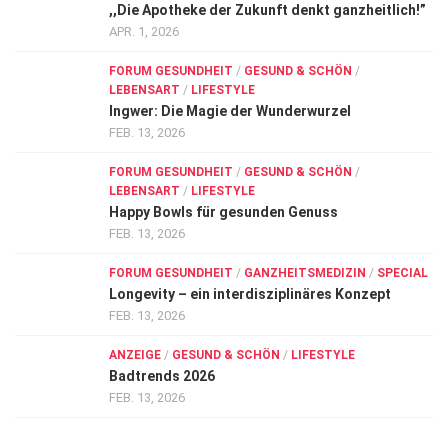
,,Die Apotheke der Zukunft denkt ganzheitlich!”
APR. 1, 2026
FORUM GESUNDHEIT
/
GESUND & SCHÖN
/
LEBENSART
/
LIFESTYLE
Ingwer: Die Magie der Wunderwurzel
FEB. 13, 2026
FORUM GESUNDHEIT
/
GESUND & SCHÖN
/
LEBENSART
/
LIFESTYLE
Happy Bowls für gesunden Genuss
FEB. 13, 2026
FORUM GESUNDHEIT
/
GANZHEITSMEDIZIN
/
SPECIAL
Longevity – ein interdisziplinäres Konzept
FEB. 13, 2026
ANZEIGE
/
GESUND & SCHÖN
/
LIFESTYLE
Badtrends 2026
FEB. 13, 2026