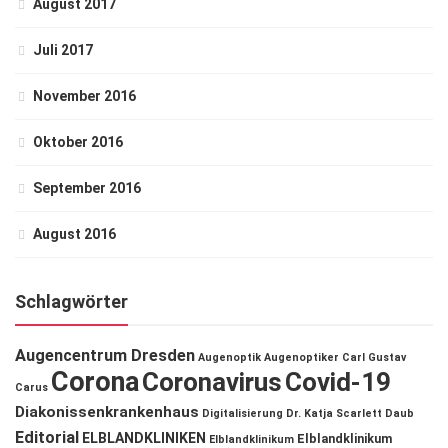
August 2017
Juli 2017
November 2016
Oktober 2016
September 2016
August 2016
Schlagwörter
Augencentrum Dresden
Augenoptik
Augenoptiker
Carl Gustav
Corona
Coronavirus
Covid-19
Carus
Diakonissenkrankenhaus
Digitalisierung
Dr. Katja Scarlett Daub
Editorial
ELBLANDKLINIKEN
Elblandklinikum
Elblandklinikum