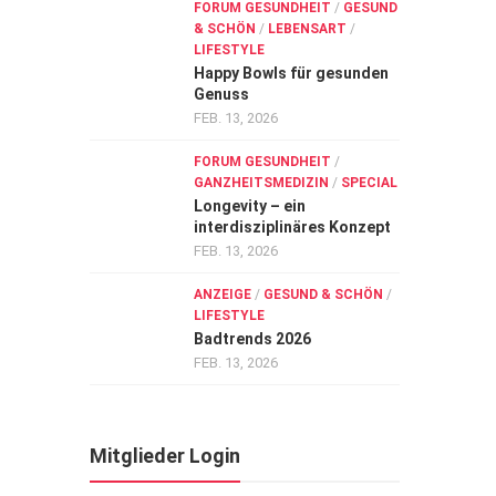
FORUM GESUNDHEIT
/
GESUND
& SCHÖN
/
LEBENSART
/
LIFESTYLE
Happy Bowls für gesunden
Genuss
FEB. 13, 2026
FORUM GESUNDHEIT
/
GANZHEITSMEDIZIN
/
SPECIAL
Longevity – ein
interdisziplinäres Konzept
FEB. 13, 2026
ANZEIGE
/
GESUND & SCHÖN
/
LIFESTYLE
Badtrends 2026
FEB. 13, 2026
Mitglieder Login