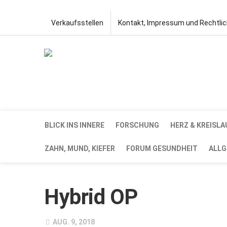
Verkaufsstellen
Kontakt, Impressum und Rechtli
BLICK INS INNERE
FORSCHUNG
HERZ & KREISLA
ZAHN, MUND, KIEFER
FORUM GESUNDHEIT
ALLG
Hybrid OP
AUG. 9, 2018