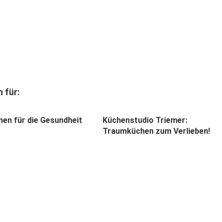
 für:
men für die Gesundheit
Küchenstudio Triemer:
Traumküchen zum Verlieben!