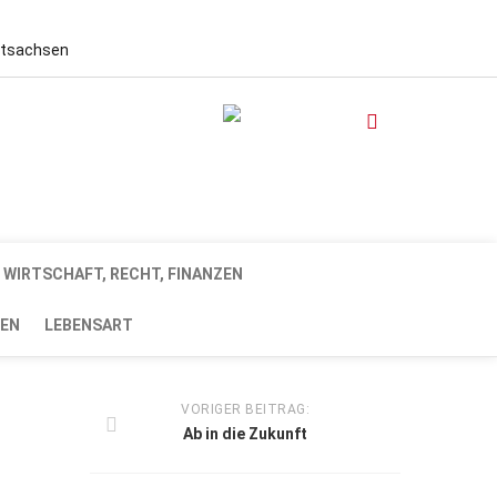
stsachsen
WIRTSCHAFT, RECHT, FINANZEN
EN
LEBENSART
VORIGER BEITRAG:
Ab in die Zukunft