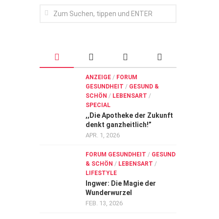
ANZEIGE
/
FORUM
GESUNDHEIT
/
GESUND &
SCHÖN
/
LEBENSART
/
SPECIAL
,,Die Apotheke der Zukunft
denkt ganzheitlich!”
APR. 1, 2026
FORUM GESUNDHEIT
/
GESUND
& SCHÖN
/
LEBENSART
/
LIFESTYLE
Ingwer: Die Magie der
Wunderwurzel
FEB. 13, 2026