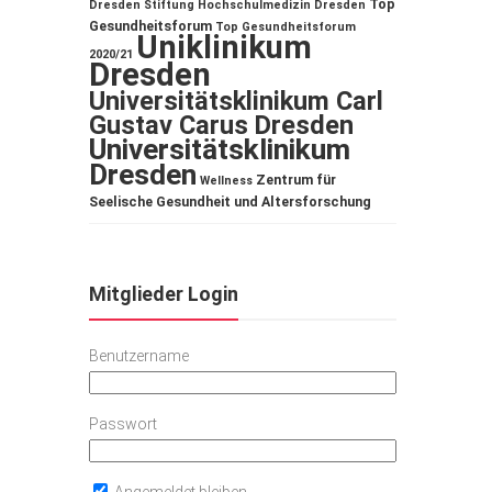
Top
Dresden
Stiftung Hochschulmedizin Dresden
Gesundheitsforum
Top Gesundheitsforum
Uniklinikum
2020/21
Dresden
Universitätsklinikum Carl
Gustav Carus Dresden
Universitätsklinikum
Dresden
Zentrum für
Wellness
Seelische Gesundheit und Altersforschung
Mitglieder Login
Benutzername
Passwort