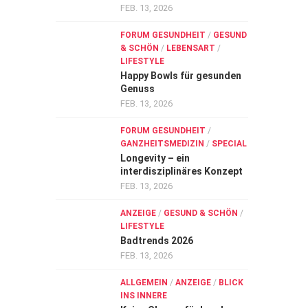
FEB. 13, 2026
FORUM GESUNDHEIT
/
GESUND
& SCHÖN
/
LEBENSART
/
LIFESTYLE
Happy Bowls für gesunden
Genuss
FEB. 13, 2026
FORUM GESUNDHEIT
/
GANZHEITSMEDIZIN
/
SPECIAL
Longevity – ein
interdisziplinäres Konzept
FEB. 13, 2026
ANZEIGE
/
GESUND & SCHÖN
/
LIFESTYLE
Badtrends 2026
FEB. 13, 2026
ALLGEMEIN
/
ANZEIGE
/
BLICK
INS INNERE