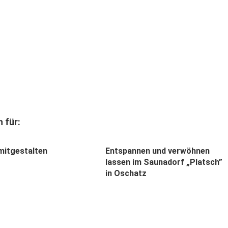
 für:
mitgestalten
Entspannen und verwöhnen
lassen im Saunadorf „Platsch”
in Oschatz