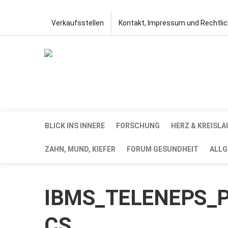
Verkaufsstellen
Kontakt, Impressum und Rechtli
BLICK INS INNERE
FORSCHUNG
HERZ & KREISLA
ZAHN, MUND, KIEFER
FORUM GESUNDHEIT
ALLG
IBMS_TELENEPS_Pr
CS