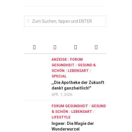
ANZEIGE
/
FORUM
GESUNDHEIT
/
GESUND &
SCHÖN
/
LEBENSART
/
SPECIAL
,,Die Apotheke der Zukunft
denkt ganzheitlich!”
APR. 1, 2026
FORUM GESUNDHEIT
/
GESUND
& SCHÖN
/
LEBENSART
/
LIFESTYLE
Ingwer: Die Magie der
Wunderwurzel