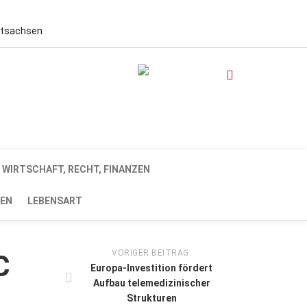
stsachsen
WIRTSCHAFT, RECHT, FINANZEN
EN
LEBENSART
VORIGER BEITRAG:
C
Europa-Investition fördert
Aufbau telemedizinischer
Strukturen