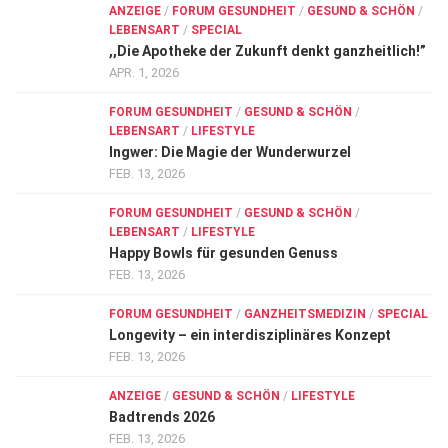
ANZEIGE
/
FORUM GESUNDHEIT
/
GESUND & SCHÖN
/
LEBENSART
/
SPECIAL
,,Die Apotheke der Zukunft denkt ganzheitlich!”
APR. 1, 2026
FORUM GESUNDHEIT
/
GESUND & SCHÖN
/
LEBENSART
/
LIFESTYLE
Ingwer: Die Magie der Wunderwurzel
FEB. 13, 2026
FORUM GESUNDHEIT
/
GESUND & SCHÖN
/
LEBENSART
/
LIFESTYLE
Happy Bowls für gesunden Genuss
FEB. 13, 2026
FORUM GESUNDHEIT
/
GANZHEITSMEDIZIN
/
SPECIAL
Longevity – ein interdisziplinäres Konzept
FEB. 13, 2026
ANZEIGE
/
GESUND & SCHÖN
/
LIFESTYLE
Badtrends 2026
FEB. 13, 2026