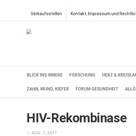
Verkaufsstellen
Kontakt, Impressum und Rechtli
BLICK INS INNERE
FORSCHUNG
HERZ & KREISLA
ZAHN, MUND, KIEFER
FORUM GESUNDHEIT
ALLG
HIV-Rekombinase
AUG. 7, 2017