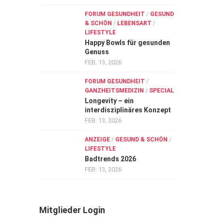
FORUM GESUNDHEIT
/
GESUND
& SCHÖN
/
LEBENSART
/
LIFESTYLE
Happy Bowls für gesunden
Genuss
FEB. 13, 2026
FORUM GESUNDHEIT
/
GANZHEITSMEDIZIN
/
SPECIAL
Longevity – ein
interdisziplinäres Konzept
FEB. 13, 2026
ANZEIGE
/
GESUND & SCHÖN
/
LIFESTYLE
Badtrends 2026
FEB. 13, 2026
Mitglieder Login