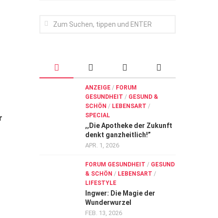
ANZEIGE
/
FORUM
GESUNDHEIT
/
GESUND &
SCHÖN
/
LEBENSART
/
SPECIAL
r
,,Die Apotheke der Zukunft
denkt ganzheitlich!”
APR. 1, 2026
FORUM GESUNDHEIT
/
GESUND
& SCHÖN
/
LEBENSART
/
LIFESTYLE
Ingwer: Die Magie der
Wunderwurzel
FEB. 13, 2026