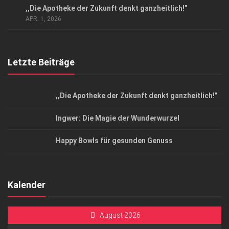
,,Die Apotheke der Zukunft denkt ganzheitlich!”
Top Magazin Dresden / Ostsachsen
APR. 1, 2026
Letzte Beiträge
,,Die Apotheke der Zukunft denkt ganzheitlich!”
Ingwer: Die Magie der Wunderwurzel
Happy Bowls für gesunden Genuss
Kalender
August 2026