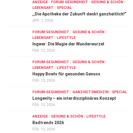
ANZEIGE
/
FORUM GESUNDHEIT
/
GESUND & SCHÖN
/
LEBENSART
/
SPECIAL
,,Die Apotheke der Zukunft denkt ganzheitlich!”
APR. 1, 2026
FORUM GESUNDHEIT
/
GESUND & SCHÖN
/
LEBENSART
/
LIFESTYLE
Ingwer: Die Magie der Wunderwurzel
FEB. 13, 2026
FORUM GESUNDHEIT
/
GESUND & SCHÖN
/
LEBENSART
/
LIFESTYLE
Happy Bowls für gesunden Genuss
FEB. 13, 2026
FORUM GESUNDHEIT
/
GANZHEITSMEDIZIN
/
SPECIAL
Longevity – ein interdisziplinäres Konzept
FEB. 13, 2026
ANZEIGE
/
GESUND & SCHÖN
/
LIFESTYLE
Badtrends 2026
FEB. 13, 2026