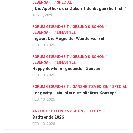
LEBENSART
/
SPECIAL
,,Die Apotheke der Zukunft denkt ganzheitlich!”
APR. 1, 2026
FORUM GESUNDHEIT
/
GESUND & SCHÖN
/
LEBENSART
/
LIFESTYLE
Ingwer: Die Magie der Wunderwurzel
FEB. 13, 2026
FORUM GESUNDHEIT
/
GESUND & SCHÖN
/
LEBENSART
/
LIFESTYLE
Happy Bowls für gesunden Genuss
FEB. 13, 2026
FORUM GESUNDHEIT
/
GANZHEITSMEDIZIN
/
SPECIAL
Longevity – ein interdisziplinäres Konzept
FEB. 13, 2026
ANZEIGE
/
GESUND & SCHÖN
/
LIFESTYLE
Badtrends 2026
FEB. 13, 2026