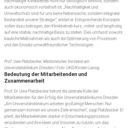
nachhaltiger Klinikbetrieb nicht nur ökologisch sinnvoll, sondern
auch ökonomisch vorteilhaft ist. „Nachhaltigkeit und
Umweltschutz sind für uns keine Nebensache, sondern integraler
Bestandteil unserer Strategie“, erklärt er. Entsprechende Konzepte
sollen dazu beitragen, den Klinikbetrieb kurz-, mittel- und langfristig
auf eine stabile, nachhaltige Basis zu stellen. Dies umfasst sowohl
bauliche Maßnahmen als auch die Optimierung von Prozessen
und den Einsatz umweltfreundlicher Technologien.
Prof. Uwe Platzbecker, Medizinischer Vorstand am
Universitätsklinikum Dresden / Foto: UKD/Kirsten Lassig
Bedeutung der Mitarbeitenden und
Zusammenarbeit
Prof. Dr. Uwe Platzbecker betont die zentrale Rolle der
Mitarbeitenden für den Erfolg des Universitätsklinikums Dresden.
„Am Universitätsklinikum arbeiten großartige Menschen. Nur
gemeinsam können wir unsere Ziele erreichen“, sagt Platzbecker. Er
plant, die Mitarbeitenden stärker in Entscheidungsprozesse
einzubinden und ihre Ideen und Visionen zu nutzen, um das