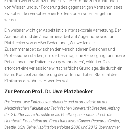
Klinikum weiter voranzubringen. Neue Formate zum Austausch
von Wissen und zur Förderung des gegenseitigen Verständnisses
zwischen den verschiedenen Professionen sollen eingeführt
werden.
Ein weiterer wichtiger Aspekt ist die intersektorale Vernetzung. Der
Austausch und die Zusammenarbeit auf Augenhöhe sind für
Platzbecker von großer Bedeutung. „Wir wollen die
Zusammenarbeit zwischen den verschiedenen Bereichen und
Professionen stärken, um die bestmögliche Versorgung für unsere
Patientinnen und Patienten zu gewährleisten“, erklärt er. Dies
erfordert eine verlässliche wirtschaftliche Grundlage, die durch ein
klares Konzept zur Sicherung der wirtschaftlichen Stabilität des
Klinikums gewährleistet werden soll.
Zur Person Prof. Dr. Uwe Platzbecker
Professor Uwe Platzbecker studierte und promovierte an der
Medizinischen Fakultät der Technischen Universität Dresden. Anfang
der 2.000er Jahre forschte er als PostDoc, unterstützt durch die
Humboldt-Foundation am Fred Hutchinson Cancer Research Center,
Seattle, USA. Seine Habilitation erfolgte 2006 und 2012 übernahm er