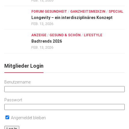
FEB. 13, 2026
FORUM GESUNDHEIT
/
GANZHEITSMEDIZIN
/
SPECIAL
Longevity – ein interdisziplinäres Konzept
FEB. 13, 2026
ANZEIGE
/
GESUND & SCHÖN
/
LIFESTYLE
Badtrends 2026
FEB. 13, 2026
Mitglieder Login
Benutzername
Passwort
Angemeldet bleiben