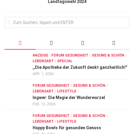
Landtagswahl 2024
ANZEIGE
/
FORUM GESUNDHEIT
/
GESUND & SCHÖN
/
LEBENSART
/
SPECIAL
,,Die Apotheke der Zukunft denkt ganzheitlich!”
APR. 1, 2026
FORUM GESUNDHEIT
/
GESUND & SCHÖN
/
LEBENSART
/
LIFESTYLE
Ingwer: Die Magie der Wunderwurzel
FEB. 13, 2026
FORUM GESUNDHEIT
/
GESUND & SCHÖN
/
LEBENSART
/
LIFESTYLE
Happy Bowls für gesunden Genuss