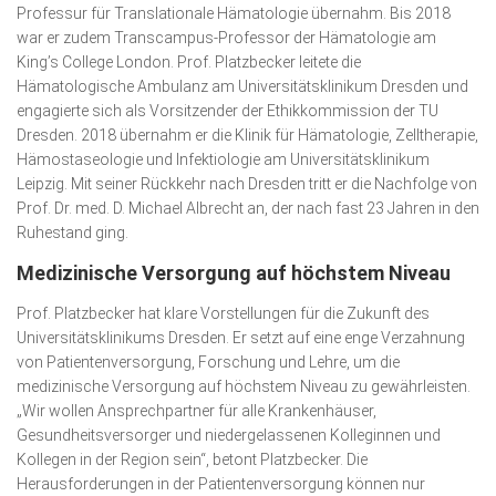
Professur für Translationale Hämatologie übernahm. Bis 2018
war er zudem Transcampus-Professor der Hämatologie am
King’s College London. Prof. Platzbecker leitete die
Hämatologische Ambulanz am Universitätsklinikum Dresden und
engagierte sich als Vorsitzender der Ethikkommission der TU
Dresden. 2018 übernahm er die Klinik für Hämatologie, Zelltherapie,
Hämostaseologie und Infektiologie am Universitätsklinikum
Leipzig. Mit seiner Rückkehr nach Dresden tritt er die Nachfolge von
Prof. Dr. med. D. Michael Albrecht an, der nach fast 23 Jahren in den
Ruhestand ging.
Medizinische Versorgung auf höchstem Niveau
Prof. Platzbecker hat klare Vorstellungen für die Zukunft des
Universitätsklinikums Dresden. Er setzt auf eine enge Verzahnung
von Patientenversorgung, Forschung und Lehre, um die
medizinische Versorgung auf höchstem Niveau zu gewährleisten.
„Wir wollen Ansprechpartner für alle Krankenhäuser,
Gesundheitsversorger und niedergelassenen Kolleginnen und
Kollegen in der Region sein“, betont Platzbecker. Die
Herausforderungen in der Patientenversorgung können nur