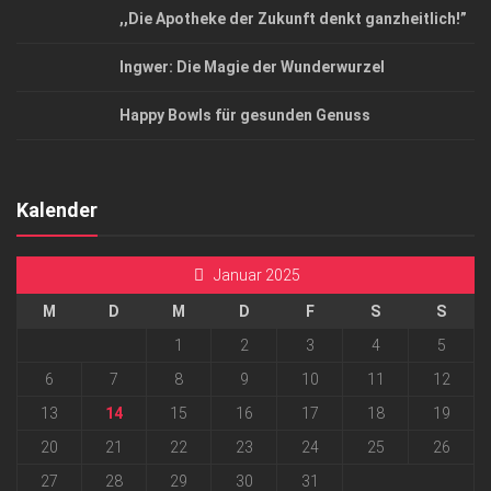
,,Die Apotheke der Zukunft denkt ganzheitlich!”
Ingwer: Die Magie der Wunderwurzel
Happy Bowls für gesunden Genuss
Kalender
Januar 2025
M
D
M
D
F
S
S
1
2
3
4
5
6
7
8
9
10
11
12
13
14
15
16
17
18
19
20
21
22
23
24
25
26
27
28
29
30
31