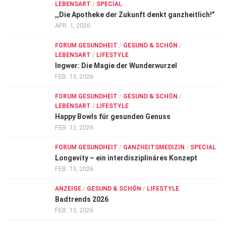
LEBENSART
/
SPECIAL
,,Die Apotheke der Zukunft denkt ganzheitlich!”
APR. 1, 2026
FORUM GESUNDHEIT
/
GESUND & SCHÖN
/
LEBENSART
/
LIFESTYLE
Ingwer: Die Magie der Wunderwurzel
FEB. 13, 2026
FORUM GESUNDHEIT
/
GESUND & SCHÖN
/
LEBENSART
/
LIFESTYLE
Happy Bowls für gesunden Genuss
FEB. 13, 2026
FORUM GESUNDHEIT
/
GANZHEITSMEDIZIN
/
SPECIAL
Longevity – ein interdisziplinäres Konzept
FEB. 13, 2026
ANZEIGE
/
GESUND & SCHÖN
/
LIFESTYLE
Badtrends 2026
FEB. 13, 2026