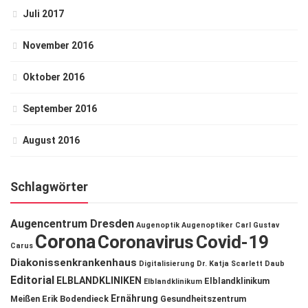
Juli 2017
November 2016
Oktober 2016
September 2016
August 2016
Schlagwörter
Augencentrum Dresden
Augenoptik
Augenoptiker
Carl Gustav
Corona
Coronavirus
Covid-19
Carus
Diakonissenkrankenhaus
Digitalisierung
Dr. Katja Scarlett Daub
Editorial
ELBLANDKLINIKEN
Elblandklinikum
Elblandklinikum
Ernährung
Meißen
Erik Bodendieck
Gesundheitszentrum