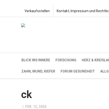
Verkaufsstellen
Kontakt, Impressum und Rechtli
BLICK INS INNERE
FORSCHUNG
HERZ & KREISLA
ZAHN, MUND, KIEFER
FORUM GESUNDHEIT
ALLG
ck
FEB. 12, 2026