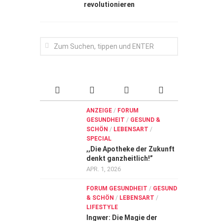
revolutionieren
ANZEIGE
/
FORUM
GESUNDHEIT
/
GESUND &
SCHÖN
/
LEBENSART
/
SPECIAL
,,Die Apotheke der Zukunft
denkt ganzheitlich!”
APR. 1, 2026
FORUM GESUNDHEIT
/
GESUND
& SCHÖN
/
LEBENSART
/
LIFESTYLE
Ingwer: Die Magie der