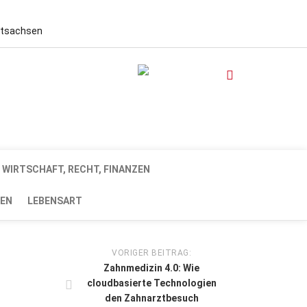
stsachsen
WIRTSCHAFT, RECHT, FINANZEN
EN
LEBENSART
VORIGER BEITRAG:
Zahnmedizin 4.0: Wie
cloudbasierte Technologien
den Zahnarztbesuch