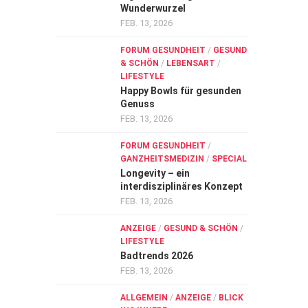
Wunderwurzel
FEB. 13, 2026
FORUM GESUNDHEIT
/
GESUND
& SCHÖN
/
LEBENSART
/
LIFESTYLE
Happy Bowls für gesunden
Genuss
FEB. 13, 2026
FORUM GESUNDHEIT
/
GANZHEITSMEDIZIN
/
SPECIAL
Longevity – ein
interdisziplinäres Konzept
FEB. 13, 2026
ANZEIGE
/
GESUND & SCHÖN
/
LIFESTYLE
Badtrends 2026
FEB. 13, 2026
ALLGEMEIN
/
ANZEIGE
/
BLICK