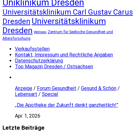
Uniklinikum Dresden
Universitätsklinikum Carl Gustav Carus
Universitätsklinikum
Dresden
Dresden
Zentrum für Seelische Gesundheit und
Wellness
Altersforschung
Verkaufsstellen
Kontakt, Impressum und Rechtliche Angaben
Datenschutzerklärung
Top Magazin Dresden / Ostsachsen
Anzeige
/
Forum Gesundheit
/
Gesund & Schön
/
Lebensart
/
Special
,,Die Apotheke der Zukunft denkt ganzheitlich!”
Apr. 1, 2026
Letzte Beiträge