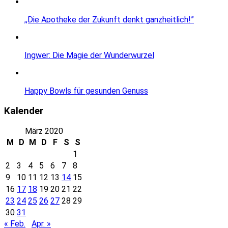
,,Die Apotheke der Zukunft denkt ganzheitlich!”
Ingwer: Die Magie der Wunderwurzel
Happy Bowls für gesunden Genuss
Kalender
März 2020
M
D
M
D
F
S
S
1
2
3
4
5
6
7
8
9
10
11
12
13
14
15
16
17
18
19
20
21
22
23
24
25
26
27
28
29
30
31
« Feb.
Apr. »