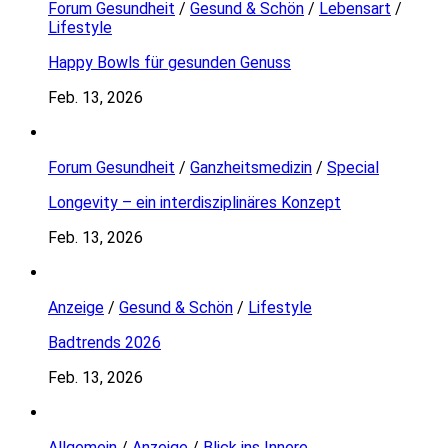
Forum Gesundheit
/
Gesund & Schön
/
Lebensart
/
Lifestyle
Happy Bowls für gesunden Genuss
Feb. 13, 2026
Forum Gesundheit
/
Ganzheitsmedizin
/
Special
Longevity – ein interdisziplinäres Konzept
Feb. 13, 2026
Anzeige
/
Gesund & Schön
/
Lifestyle
Badtrends 2026
Feb. 13, 2026
Allgemein
/
Anzeige
/
Blick ins Innere