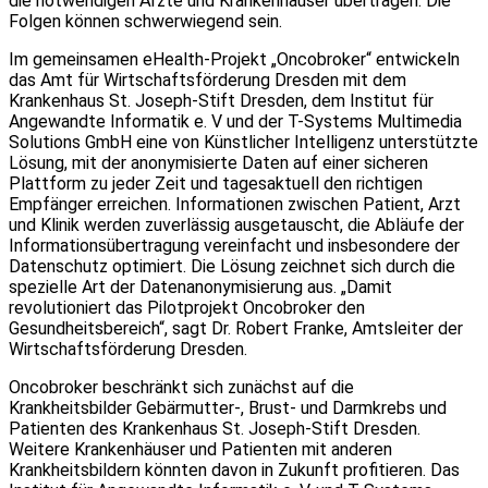
die notwendigen Ärzte und Krankenhäuser übertragen. Die
Folgen können schwerwiegend sein.
Im gemeinsamen eHealth-Projekt „Oncobroker“ entwickeln
das Amt für Wirtschaftsförderung Dresden mit dem
Krankenhaus St. Joseph-Stift Dresden, dem Institut für
Angewandte Informatik e. V und der T-Systems Multimedia
Solutions GmbH eine von Künstlicher Intelligenz unterstützte
Lösung, mit der anonymisierte Daten auf einer sicheren
Plattform zu jeder Zeit und tagesaktuell den richtigen
Empfänger erreichen. Informationen zwischen Patient, Arzt
und Klinik werden zuverlässig ausgetauscht, die Abläufe der
Informationsübertragung vereinfacht und insbesondere der
Datenschutz optimiert. Die Lösung zeichnet sich durch die
spezielle Art der Datenanonymisierung aus. „Damit
revolutioniert das Pilotprojekt Oncobroker den
Gesundheitsbereich“, sagt Dr. Robert Franke, Amtsleiter der
Wirtschaftsförderung Dresden.
Oncobroker beschränkt sich zunächst auf die
Krankheitsbilder Gebärmutter-, Brust- und Darmkrebs und
Patienten des Krankenhaus St. Joseph-Stift Dresden.
Weitere Krankenhäuser und Patienten mit anderen
Krankheitsbildern könnten davon in Zukunft profitieren. Das