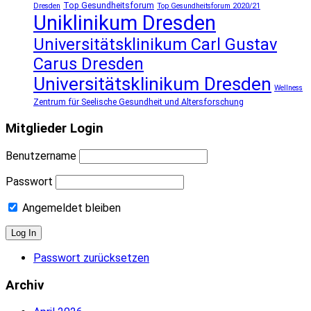
Top Gesundheitsforum
Dresden
Top Gesundheitsforum 2020/21
Uniklinikum Dresden
Universitätsklinikum Carl Gustav
Carus Dresden
Universitätsklinikum Dresden
Wellness
Zentrum für Seelische Gesundheit und Altersforschung
Mitglieder Login
Benutzername
Passwort
Angemeldet bleiben
Passwort zurücksetzen
Archiv