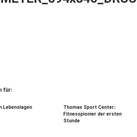
 für:
len Lebenslagen
Thomas Sport Center:
Fitnesspionier der ersten
Stunde