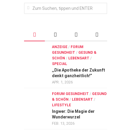
ANZEIGE
/
FORUM
GESUNDHEIT
/
GESUND &
SCHÖN
/
LEBENSART
/
SPECIAL
,,Die Apotheke der Zukunft
denkt ganzheitlich!”
APR. 1, 2026
FORUM GESUNDHEIT
/
GESUND
& SCHÖN
/
LEBENSART
/
LIFESTYLE
Ingwer: Die Magie der
Wunderwurzel
FEB. 13, 2026