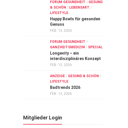
FORUM GESUNDHEIT
/
GESUND
& SCHÖN
/
LEBENSART
/
LIFESTYLE
Happy Bowls für gesunden
Genuss
FEB. 13, 2026
FORUM GESUNDHEIT
/
GANZHEITSMEDIZIN
/
SPECIAL
Longevity – ein
interdisziplinäres Konzept
FEB. 13, 2026
ANZEIGE
/
GESUND & SCHÖN
/
LIFESTYLE
Badtrends 2026
FEB. 13, 2026
Mitglieder Login