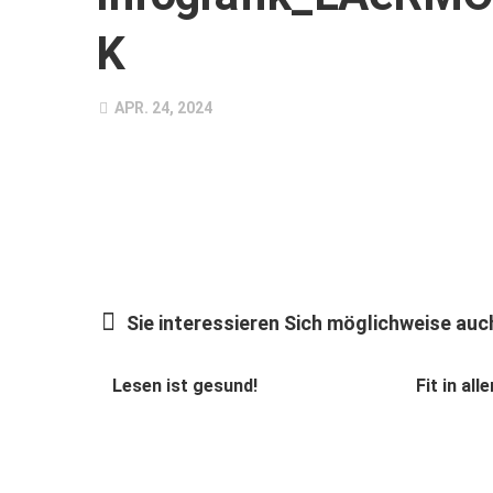
K
APR. 24, 2024
Sie interessieren Sich möglichweise auch
Lesen ist gesund!
Fit in al