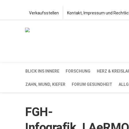
Verkaufsstellen
Kontakt, Impressum und Rechtli
BLICK INS INNERE
FORSCHUNG
HERZ & KREISLA
ZAHN, MUND, KIEFER
FORUM GESUNDHEIT
ALLG
FGH-
Infografik_LAeR