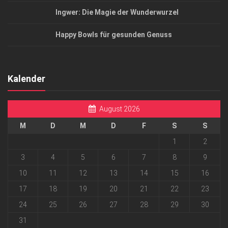
Ingwer: Die Magie der Wunderwurzel
Happy Bowls für gesunden Genuss
Kalender
August 2026
M
D
M
D
F
S
S
1
2
3
4
5
6
7
8
9
10
11
12
13
14
15
16
17
18
19
20
21
22
23
24
25
26
27
28
29
30
31