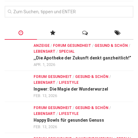
ANZEIGE
/
FORUM GESUNDHEIT
/
GESUND & SCHÖN
/
LEBENSART
/
SPECIAL
,,Die Apotheke der Zukunft denkt ganzheitlich!”
APR. 1, 2026
FORUM GESUNDHEIT
/
GESUND & SCHÖN
/
LEBENSART
/
LIFESTYLE
Ingwer: Die Magie der Wunderwurzel
FEB. 13, 2026
FORUM GESUNDHEIT
/
GESUND & SCHÖN
/
LEBENSART
/
LIFESTYLE
Happy Bowls für gesunden Genuss
FEB. 13, 2026