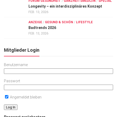
FORUM GESUNDHEIT
/
GANZHEITSMEDIZIN
/
SPECIAL
Longevity – ein interdisziplinäres Konzept
FEB. 13, 2026
ANZEIGE
/
GESUND & SCHÖN
/
LIFESTYLE
Badtrends 2026
FEB. 13, 2026
Mitglieder Login
Benutzername
Passwort
Angemeldet bleiben
Passwort zurücksetzen