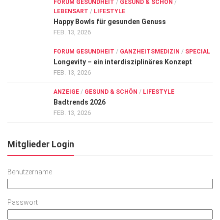
FORUM GESUNDHEIT
/
GESUND & SCHÖN
/
LEBENSART
/
LIFESTYLE
Happy Bowls für gesunden Genuss
FEB. 13, 2026
FORUM GESUNDHEIT
/
GANZHEITSMEDIZIN
/
SPECIAL
Longevity – ein interdisziplinäres Konzept
FEB. 13, 2026
ANZEIGE
/
GESUND & SCHÖN
/
LIFESTYLE
Badtrends 2026
FEB. 13, 2026
Mitglieder Login
Benutzername
Passwort