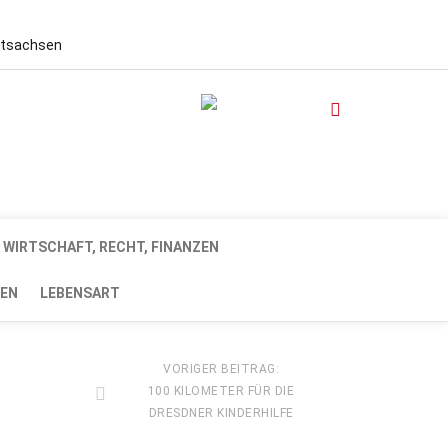
stsachsen
WIRTSCHAFT, RECHT, FINANZEN
EN
LEBENSART
VORIGER BEITRAG:
100 KILOMETER FÜR DIE
DRESDNER KINDERHILFE