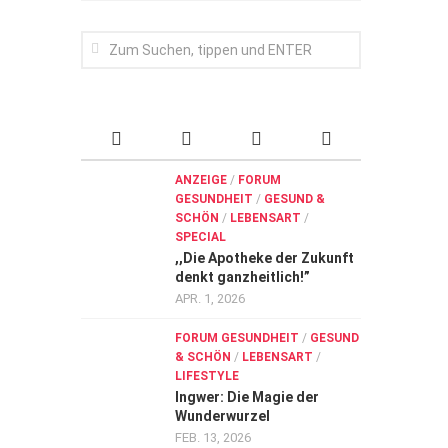
ANZEIGE
/
FORUM
GESUNDHEIT
/
GESUND &
SCHÖN
/
LEBENSART
/
SPECIAL
,,Die Apotheke der Zukunft
denkt ganzheitlich!”
APR. 1, 2026
FORUM GESUNDHEIT
/
GESUND
& SCHÖN
/
LEBENSART
/
LIFESTYLE
Ingwer: Die Magie der
Wunderwurzel
FEB. 13, 2026