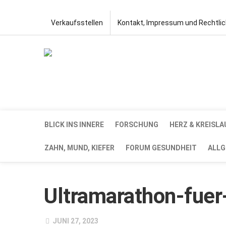
Verkaufsstellen
Kontakt, Impressum und Rechtli
BLICK INS INNERE
FORSCHUNG
HERZ & KREISLA
ZAHN, MUND, KIEFER
FORUM GESUNDHEIT
ALLG
Ultramarathon-fuer-
JUNI 27, 2023