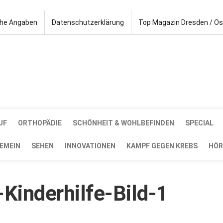
che Angaben
Datenschutzerklärung
Top Magazin Dresden / O
UF
ORTHOPÄDIE
SCHÖNHEIT & WOHLBEFINDEN
SPECIAL
EMEIN
SEHEN
INNOVATIONEN
KAMPF GEGEN KREBS
HÖR
Kinderhilfe-Bild-1