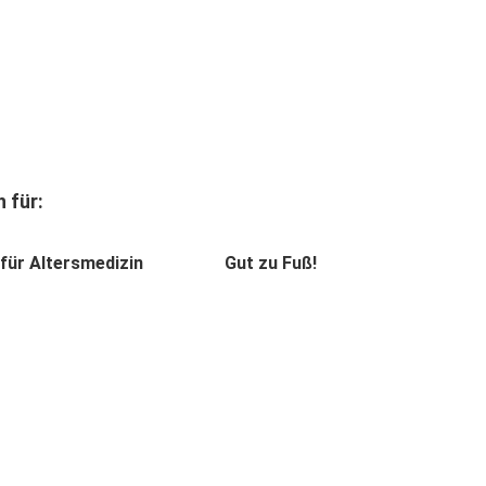
 für:
für Altersmedizin
Gut zu Fuß!