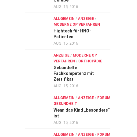
Gefäße
AUG. 15, 2016
ALLGEMEIN
/
ANZEIGE
/
MODERNE OP VERFAHREN
Hightech für HNO-
Patienten
AUG. 15, 2016
ANZEIGE
/
MODERNE OP
VERFAHREN
/
ORTHOPÄDIE
Gebündelte
Fachkompetenz mit
Zertifikat
AUG. 15, 2016
ALLGEMEIN
/
ANZEIGE
/
FORUM
GESUNDHEIT
Wenn das Kind „besonders“
ist
AUG. 15, 2016
ALLGEMEIN
/
ANZEIGE
/
FORUM