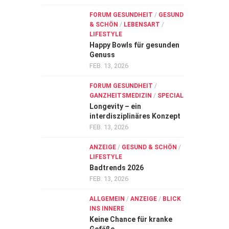
FORUM GESUNDHEIT
/
GESUND
& SCHÖN
/
LEBENSART
/
LIFESTYLE
Happy Bowls für gesunden
Genuss
FEB. 13, 2026
FORUM GESUNDHEIT
/
GANZHEITSMEDIZIN
/
SPECIAL
Longevity – ein
interdisziplinäres Konzept
FEB. 13, 2026
ANZEIGE
/
GESUND & SCHÖN
/
LIFESTYLE
Badtrends 2026
FEB. 13, 2026
ALLGEMEIN
/
ANZEIGE
/
BLICK
INS INNERE
Keine Chance für kranke