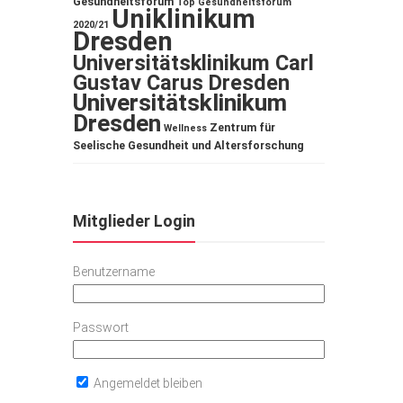
Gesundheitsforum
Top Gesundheitsforum
Uniklinikum
2020/21
Dresden
Universitätsklinikum Carl
Gustav Carus Dresden
Universitätsklinikum
Dresden
Zentrum für
Wellness
Seelische Gesundheit und Altersforschung
Mitglieder Login
Benutzername
Passwort
Angemeldet bleiben