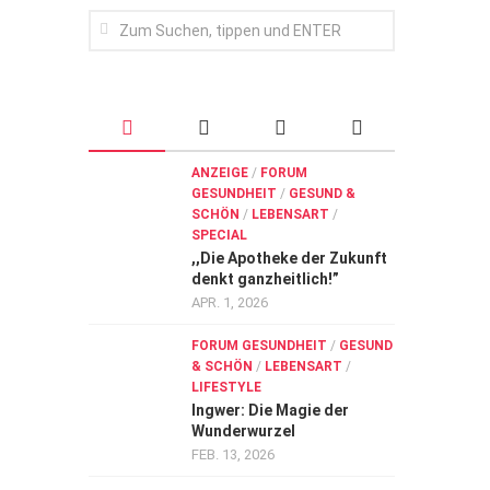
ANZEIGE
/
FORUM
GESUNDHEIT
/
GESUND &
SCHÖN
/
LEBENSART
/
SPECIAL
,,Die Apotheke der Zukunft
denkt ganzheitlich!”
APR. 1, 2026
FORUM GESUNDHEIT
/
GESUND
& SCHÖN
/
LEBENSART
/
LIFESTYLE
Ingwer: Die Magie der
Wunderwurzel
FEB. 13, 2026