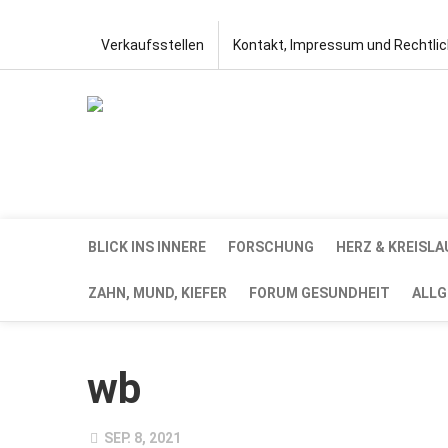
Verkaufsstellen
Kontakt, Impressum und Rechtli
BLICK INS INNERE
FORSCHUNG
HERZ & KREISLA
ZAHN, MUND, KIEFER
FORUM GESUNDHEIT
ALLG
wb
SEP. 8, 2021