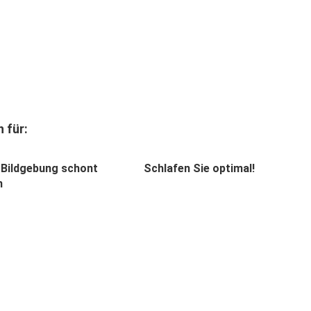
 für:
Bildgebung schont
Schlafen Sie optimal!
n