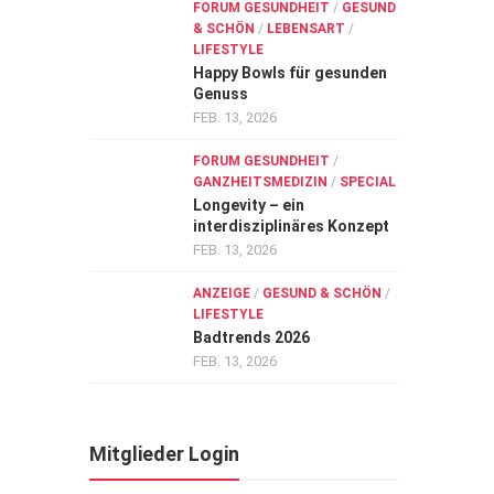
FORUM GESUNDHEIT
/
GESUND
& SCHÖN
/
LEBENSART
/
LIFESTYLE
Happy Bowls für gesunden
Genuss
FEB. 13, 2026
FORUM GESUNDHEIT
/
GANZHEITSMEDIZIN
/
SPECIAL
Longevity – ein
interdisziplinäres Konzept
FEB. 13, 2026
ANZEIGE
/
GESUND & SCHÖN
/
LIFESTYLE
Badtrends 2026
FEB. 13, 2026
Mitglieder Login