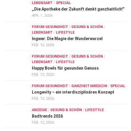
LEBENSART
/
SPECIAL
,,Die Apotheke der Zukunft denkt ganzheitlich!”
APR. 1, 2026
FORUM GESUNDHEIT
/
GESUND & SCHÖN
/
LEBENSART
/
LIFESTYLE
Ingwer: Die Magie der Wunderwurzel
FEB. 13, 2026
FORUM GESUNDHEIT
/
GESUND & SCHÖN
/
LEBENSART
/
LIFESTYLE
Happy Bowls für gesunden Genuss
FEB. 13, 2026
FORUM GESUNDHEIT
/
GANZHEITSMEDIZIN
/
SPECIAL
Longevity – ein interdisziplinäres Konzept
FEB. 13, 2026
ANZEIGE
/
GESUND & SCHÖN
/
LIFESTYLE
Badtrends 2026
FEB. 13, 2026