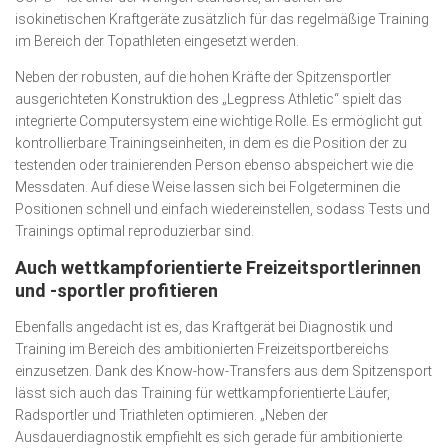
isokinetischen Kraftgeräte zusätzlich für das regelmäßige Training
im Bereich der Topathleten eingesetzt werden.
Neben der robusten, auf die hohen Kräfte der Spitzensportler
ausgerichteten Konstruktion des „Legpress Athletic“ spielt das
integrierte Computersystem eine wichtige Rolle. Es ermöglicht gut
kontrollierbare Trainingseinheiten, in dem es die Position der zu
testenden oder trainierenden Person ebenso abspeichert wie die
Messdaten. Auf diese Weise lassen sich bei Folgeterminen die
Positionen schnell und einfach wiedereinstellen, sodass Tests und
Trainings optimal reproduzierbar sind.
Auch wettkampforientierte Freizeitsportlerinnen
und -sportler profitieren
Ebenfalls angedacht ist es, das Kraftgerät bei Diagnostik und
Training im Bereich des ambitionierten Freizeitsportbereichs
einzusetzen. Dank des Know-how-Transfers aus dem Spitzensport
lässt sich auch das Training für wettkampforientierte Läufer,
Radsportler und Triathleten optimieren. „Neben der
Ausdauerdiagnostik empfiehlt es sich gerade für ambitionierte