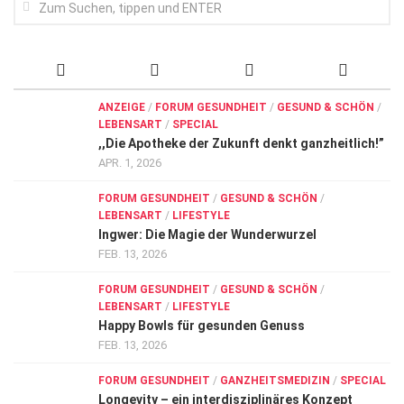
ANZEIGE
/
FORUM GESUNDHEIT
/
GESUND & SCHÖN
/
LEBENSART
/
SPECIAL
,,Die Apotheke der Zukunft denkt ganzheitlich!”
APR. 1, 2026
FORUM GESUNDHEIT
/
GESUND & SCHÖN
/
LEBENSART
/
LIFESTYLE
Ingwer: Die Magie der Wunderwurzel
FEB. 13, 2026
FORUM GESUNDHEIT
/
GESUND & SCHÖN
/
LEBENSART
/
LIFESTYLE
Happy Bowls für gesunden Genuss
FEB. 13, 2026
FORUM GESUNDHEIT
/
GANZHEITSMEDIZIN
/
SPECIAL
Longevity – ein interdisziplinäres Konzept