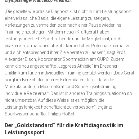
Olympiasieger Francesco Friedrich.
„Die gezielte wie präzise Diagnostik ist nicht nur im Leistungssport
eine verlässliche Basis, die eigene Leistung zu steigern,
Verletzungen zu vermeiden oder nach einer Pause wieder ins
Training einzusteigen. Mit dem neuen Kraftgerät haben
leistungsorientierte Sporttreibende nun die Möglichkeit, noch
exaktere Informationen über ihr körperliches Potential zu erhalten
und sich entsprechend ihrer Ziele beraten zu lassen“, sagt Prof.
Alexander Disch, Koordinator Sportmedizin am OUPC. Zudem
kann die neu angeschaffte „Legpress Athletic“ im Dresdner
Uniklinikum für ein individuelles Training genutzt werden. „Das Gerät
sorgt im Bereich der unteren Extremitäten dafür, dass die
Muskulatur durch Maximalkraft und Schnelligkeitstraining
individuelle Reize erhält. Das ist in anderen Trainingssituationen so
nicht umsetzbar. Auf diese Weise ist es möglich, die
Leistungsfähigkeit hocheffizient zu verbessern“, ergänzt
Sportwissenschaftler Philipp Flößel.
Der „Goldstandard“ für die Kraftdiagnostik im
Leistungssport