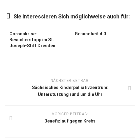
Sie interessieren Sich möglichweise auch für:
Coronakrise:
Gesundheit 4.0
Besucherstopp im St.
Joseph-Stift Dresden
NÄCHSTER BETRAG:
Sächsisches Kinderpalliativzentrum:
Unterstützung rund um die Uhr
VORIGER BEITRAG:
Benefizlauf gegen Krebs