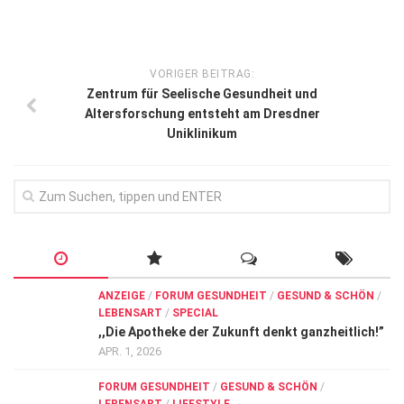
VORIGER BEITRAG:
Zentrum für Seelische Gesundheit und
Altersforschung entsteht am Dresdner
Uniklinikum
ANZEIGE
/
FORUM GESUNDHEIT
/
GESUND & SCHÖN
/
LEBENSART
/
SPECIAL
,,Die Apotheke der Zukunft denkt ganzheitlich!”
APR. 1, 2026
FORUM GESUNDHEIT
/
GESUND & SCHÖN
/
LEBENSART
/
LIFESTYLE