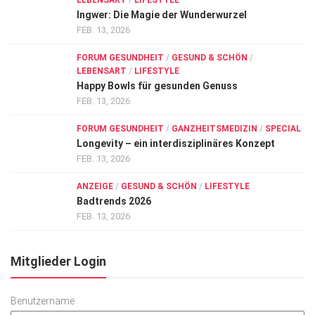
Ingwer: Die Magie der Wunderwurzel
FEB. 13, 2026
FORUM GESUNDHEIT
/
GESUND & SCHÖN
/
LEBENSART
/
LIFESTYLE
Happy Bowls für gesunden Genuss
FEB. 13, 2026
FORUM GESUNDHEIT
/
GANZHEITSMEDIZIN
/
SPECIAL
Longevity – ein interdisziplinäres Konzept
FEB. 13, 2026
ANZEIGE
/
GESUND & SCHÖN
/
LIFESTYLE
Badtrends 2026
FEB. 13, 2026
Mitglieder Login
Benutzername