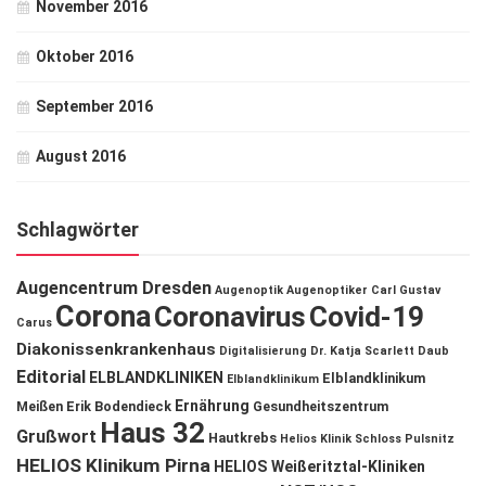
November 2016
Oktober 2016
September 2016
August 2016
Schlagwörter
Augencentrum Dresden
Augenoptik
Augenoptiker
Carl Gustav
Corona
Coronavirus
Covid-19
Carus
Diakonissenkrankenhaus
Digitalisierung
Dr. Katja Scarlett Daub
Editorial
ELBLANDKLINIKEN
Elblandklinikum
Elblandklinikum
Ernährung
Meißen
Erik Bodendieck
Gesundheitszentrum
Haus 32
Grußwort
Hautkrebs
Helios Klinik Schloss Pulsnitz
HELIOS Klinikum Pirna
HELIOS Weißeritztal-Kliniken