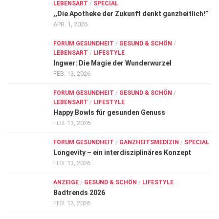
LEBENSART
/
SPECIAL
,,Die Apotheke der Zukunft denkt ganzheitlich!”
APR. 1, 2026
FORUM GESUNDHEIT
/
GESUND & SCHÖN
/
LEBENSART
/
LIFESTYLE
Ingwer: Die Magie der Wunderwurzel
FEB. 13, 2026
FORUM GESUNDHEIT
/
GESUND & SCHÖN
/
LEBENSART
/
LIFESTYLE
Happy Bowls für gesunden Genuss
FEB. 13, 2026
FORUM GESUNDHEIT
/
GANZHEITSMEDIZIN
/
SPECIAL
Longevity – ein interdisziplinäres Konzept
FEB. 13, 2026
ANZEIGE
/
GESUND & SCHÖN
/
LIFESTYLE
Badtrends 2026
FEB. 13, 2026