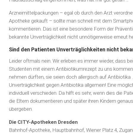
Arzneimittelpackungen – egal ob durch den Arzt verordne
Apotheke gekauft – sollte man schnell mit dem Smartpho
kommentieren. Das ist eine besondere Form der Präventio
bekannte Unverträglichkeit nicht unnötigerweise erneut h
Sind den Patienten Unverträglichkeiten nicht bek
Leider oftmals nein. Wir erleben es immer wieder, dass be
Studenten mit einem Antibiotikum­rezept zu uns kommen 
nehmen dürften, sie seien doch allergisch auf Antibiotika 
Unverträglichkeit gegen Antibiotika allgemein! Eine möglich
individuell verschieden. Da hilft es sehr, wenn dies die P
die Eltern dokumentieren und später ihren Kindern genau
übergeben.
Die CITY-Apotheken Dresden
Bahnhof-Apotheke, Hauptbahnhof, Wiener Platz 4, Zugang