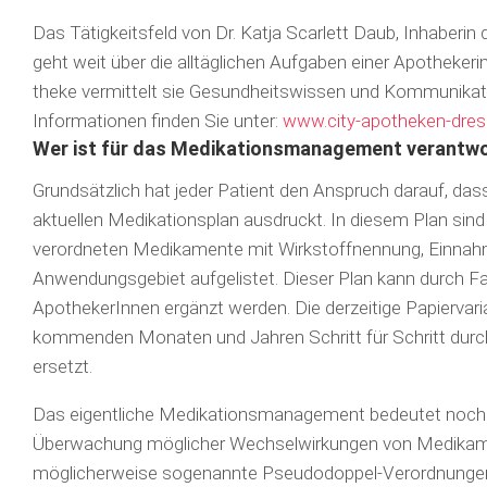
Das Tätigkeitsfeld von Dr. Katja Scarlett Daub, Inhaberin
geht weit über die alltäglichen Aufgaben einer Apo­the­kerin
theke vermittelt sie Ge­sund­heits­wissen und Kommuni­ka
Informationen finden Sie unter:
www.city-apotheken-dres
Wer ist für das Medikationsmanagement verantwo
Grundsätzlich hat jeder Patient den Anspruch darauf, das
aktuellen Medikationsplan ausdruckt. In diesem Plan sind
verordneten Medikamente mit Wirkstoffnennung, Einnah
Anwendungsgebiet aufgelistet. Dieser Plan kann durch Fa
ApothekerInnen ergänzt werden. Die derzeitige Papiervaria
kommenden Monaten und Jahren Schritt für Schritt durch
ersetzt.
Das eigentliche Medikationsmanagement bedeutet noch m
Überwachung möglicher Wechsel­wirkungen von Medikam
möglicherweise sogenannte Pseudodoppel-Verordnungen v