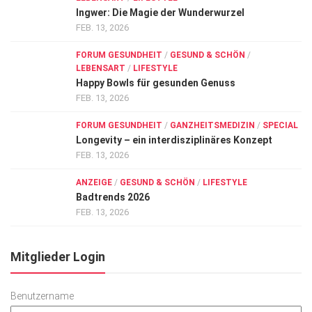
Ingwer: Die Magie der Wunderwurzel
FEB. 13, 2026
FORUM GESUNDHEIT
/
GESUND & SCHÖN
/
LEBENSART
/
LIFESTYLE
Happy Bowls für gesunden Genuss
FEB. 13, 2026
FORUM GESUNDHEIT
/
GANZHEITSMEDIZIN
/
SPECIAL
Longevity – ein interdisziplinäres Konzept
FEB. 13, 2026
ANZEIGE
/
GESUND & SCHÖN
/
LIFESTYLE
Badtrends 2026
FEB. 13, 2026
Mitglieder Login
Benutzername