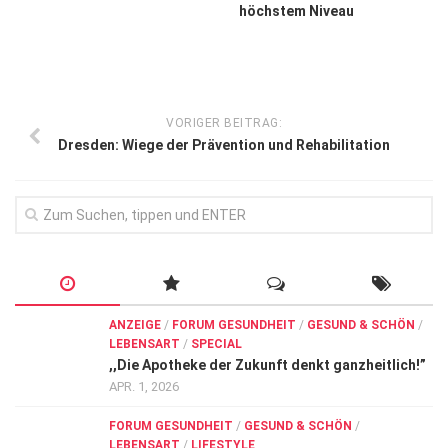
höchstem Niveau
VORIGER BEITRAG:
Dresden: Wiege der Prävention und Rehabilitation
ANZEIGE
/
FORUM GESUNDHEIT
/
GESUND & SCHÖN
/
LEBENSART
/
SPECIAL
,,Die Apotheke der Zukunft denkt ganzheitlich!”
APR. 1, 2026
FORUM GESUNDHEIT
/
GESUND & SCHÖN
/
LEBENSART
/
LIFESTYLE